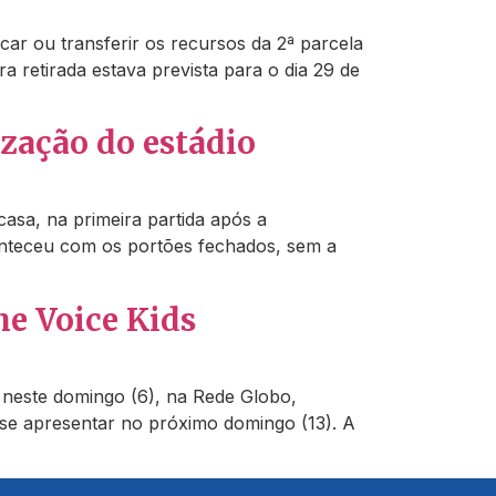
car ou transferir os recursos da 2ª parcela
a retirada estava prevista para o dia 29 de
zação do estádio
asa, na primeira partida após a
onteceu com os portões fechados, sem a
he Voice Kids
 neste domingo (6), na Rede Globo,
 se apresentar no próximo domingo (13). A