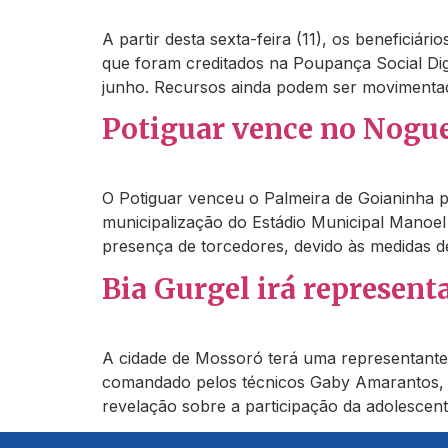
A partir desta sexta-feira (11), os beneficiá
que foram creditados na Poupança Social Digit
junho. Recursos ainda podem ser movimenta
Potiguar vence no Nogue
O Potiguar venceu o Palmeira de Goianinha p
municipalização do Estádio Municipal Manoe
presença de torcedores, devido às medidas 
Bia Gurgel irá represent
A cidade de Mossoró terá uma representante 
comandado pelos técnicos Gaby Amarantos, Ca
revelação sobre a participação da adolescen