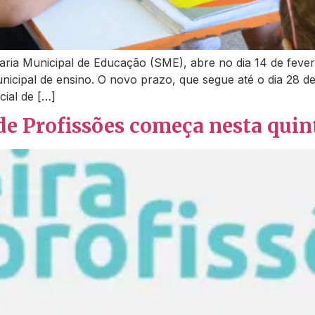
aria Municipal de Educação (SME), abre no dia 14 de feve
nicipal de ensino. O novo prazo, que segue até o dia 28 d
cial de […]
 de Profissões começa nesta quint