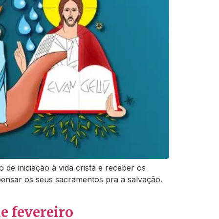
e iniciação à vida cristã e receber os
ispensar os seus sacramentos pra a salvação.
e fevereiro