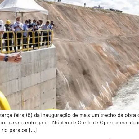
 terça feira (8) da inauguração de mais um trecho da obra 
o, para a entrega do Núcleo de Controle Operacional da 
rio para os […]