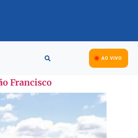
AO VIVO
ão Francisco