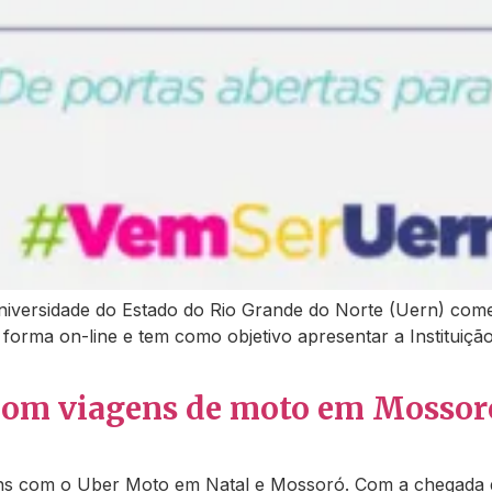
 Universidade do Estado do Rio Grande do Norte (Uern) com
de forma on-line e tem como objetivo apresentar a Institui
com viagens de moto em Mossoró
ens com o Uber Moto em Natal e Mossoró. Com a chegada d