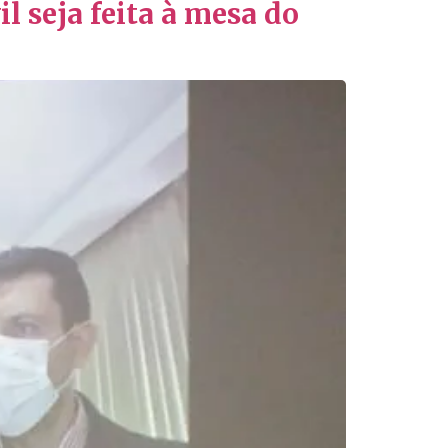
l seja feita à mesa do