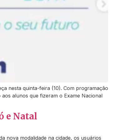
eça nesta quinta-feira (10). Com programação
ção aos alunos que fizeram o Exame Nacional
 e Natal
a nova modalidade na cidade, os usuários