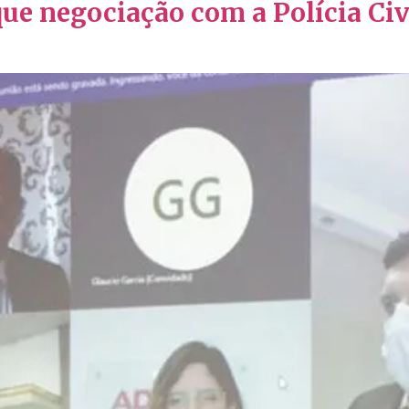
ue negociação com a Polícia Civi