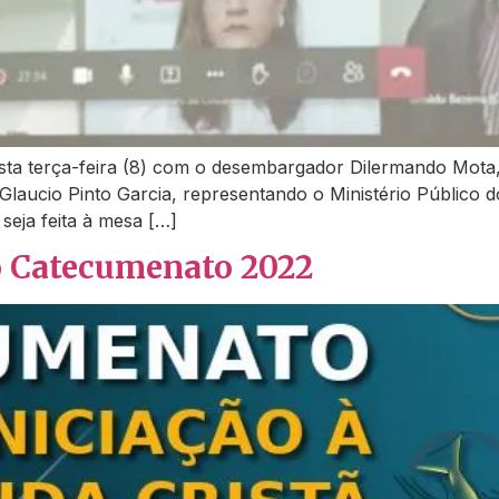
ta terça-feira (8) com o desembargador Dilermando Mota, 
Glaucio Pinto Garcia, representando o Ministério Público
 seja feita à mesa […]
 o Catecumenato 2022