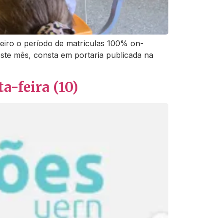
reiro o período de matrículas 100% on-
este mês, consta em portaria publicada na
a-feira (10)