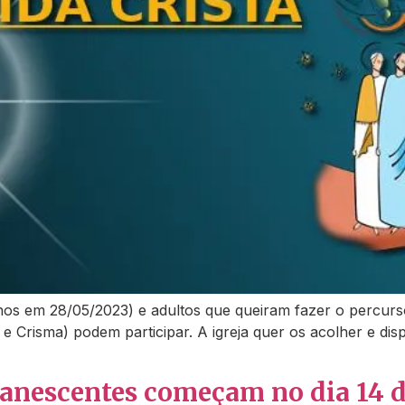
s em 28/05/2023) e adultos que queiram fazer o percurso d
a e Crisma) podem participar. A igreja quer os acolher e d
anescentes começam no dia 14 d