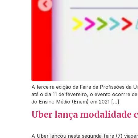
A terceira edição da Feira de Profissões da
até o dia 11 de fevereiro, o evento ocorrre 
do Ensino Médio (Enem) em 2021 […]
Uber lança modalidade 
A Uber lançou nesta segunda-feira (7) viag