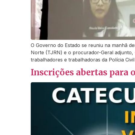
O Governo do Estado se reuniu na manhã des
Norte (TJRN) e o procurador-Geral adjunto, 
trabalhadores e trabalhadoras da Polícia Civil
Inscrições abertas para