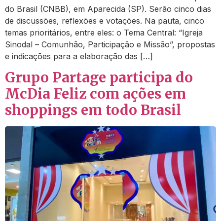
do Brasil (CNBB), em Aparecida (SP). Serão cinco dias
de discussões, reflexões e votações. Na pauta, cinco
temas prioritários, entre eles: o Tema Central: “Igreja
Sinodal – Comunhão, Participação e Missão”, propostas
e indicações para a elaboração das […]
Grupo Partage participa do
McDia Feliz com ações em
shoppings em todo Brasil