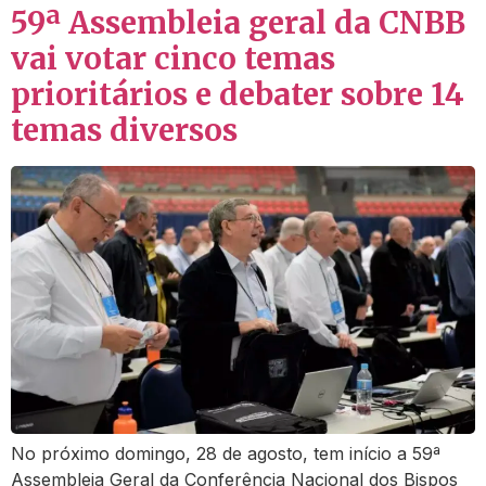
59ª Assembleia geral da CNBB
vai votar cinco temas
prioritários e debater sobre 14
temas diversos
No próximo domingo, 28 de agosto, tem início a 59ª
Assembleia Geral da Conferência Nacional dos Bispos