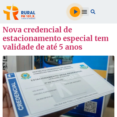
Nova credencial de
estacionamento especial tem
validade de até 5 anos