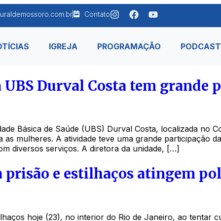
uraldemossoro.com.br
Contato
TÍCIAS
IGREJA
PROGRAMAÇÃO
PODCAST
 UBS Durval Costa tem grande 
de Básica de Saúde (UBS) Durval Costa, localizada no Co
ra as mulheres. A atividade teve uma grande participação
m diversos serviços. A diretora da unidade, […]
 prisão e estilhaços atingem pol
tilhaços hoje (23), no interior do Rio de Janeiro, ao tenta