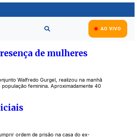
AO VIVO
presença de mulheres
njunto Walfredo Gurgel, realizou na manhã
 da população feminina. Aproximadamente 40
iciais
r cumprir ordem de prisão na casa do ex-