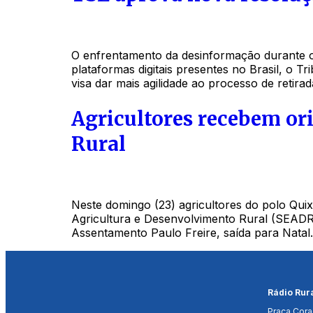
O enfrentamento da desinformação durante o 
plataformas digitais presentes no Brasil, o T
visa dar mais agilidade ao processo de retir
Agricultores recebem ori
Rural
Neste domingo (23) agricultores do polo Quix
Agricultura e Desenvolvimento Rural (SEADRU
Assentamento Paulo Freire, saída para Natal.
Rádio Rur
Praça Cora