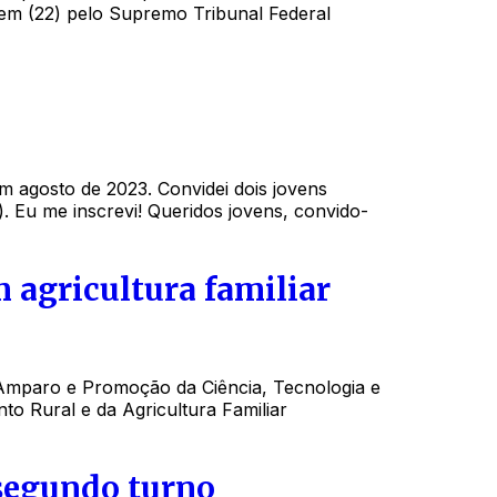
tem (22) pelo Supremo Tribunal Federal
m agosto de 2023. Convidei dois jovens
 Eu me inscrevi! Queridos jovens, convido-
 agricultura familiar
e Amparo e Promoção da Ciência, Tecnologia e
o Rural e da Agricultura Familiar
segundo turno