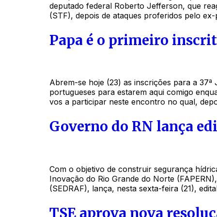
deputado federal Roberto Jefferson, que rea
(STF), depois de ataques proferidos pelo ex
Papa é o primeiro inscri
Abrem-se hoje (23) as inscrições para a 37ª
portugueses para estarem aqui comigo enquan
vos a participar neste encontro no qual, dep
Governo do RN lança edit
Com o objetivo de construir segurança hídri
Inovação do Rio Grande do Norte (FAPERN), e
(SEDRAF), lança, nesta sexta-feira (21), edi
TSE aprova nova resoluç