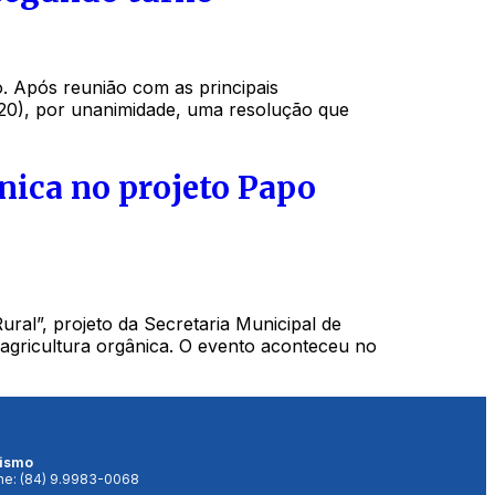
. Após reunião com as principais
a (20), por unanimidade, uma resolução que
nica no projeto Papo
ral”, projeto da Secretaria Municipal de
agricultura orgânica. O evento aconteceu no
lismo
ne: (84) 9.9983-0068