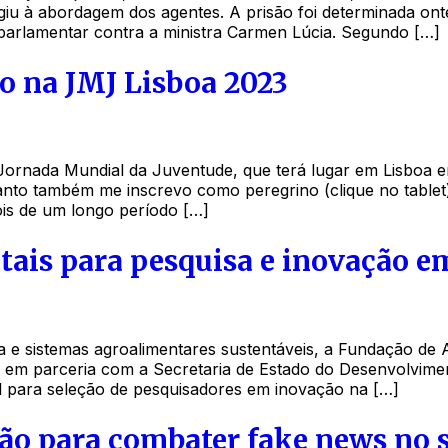
giu à abordagem dos agentes. A prisão foi determinada on
-parlamentar contra a ministra Carmen Lúcia. Segundo […]
to na JMJ Lisboa 2023
 Jornada Mundial da Juventude, que terá lugar em Lisboa e
to também me inscrevo como peregrino (clique no tablet).
ois de um longo período […]
ais para pesquisa e inovação em
ca e sistemas agroalimentares sustentáveis, a Fundação d
m parceria com a Secretaria de Estado do Desenvolviment
tal para seleção de pesquisadores em inovação na […]
ão para combater fake news no 