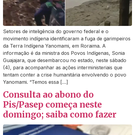
Setores de inteligência do governo federal e o
movimento indígena identificaram a fuga de garimpeiros
da Terra Indígena Yanomami, em Roraima. A
informação é da ministra dos Povos Indígenas, Sonia
Guajajara, que desembarcou no estado, neste sábado
(4), para acompanhar as ações interministeriais que
tentam conter a crise humanitária envolvendo o povo
Yanomami. “Temos essa […]
Consulta ao abono do
Pis/Pasep começa neste
domingo; saiba como fazer