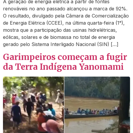
A geração de energia elétrica a partir de fontes
renováveis no ano passado alcançou a marca de 92%.
O resultado, divulgado pela Câmara de Comercialização
de Energia Elétrica (CCEE), na última quarta-feira (1°),
mostra que a participação das usinas hidrelétricas,
eólicas, solares e de biomassa no total de energia
gerado pelo Sistema Interligado Nacional (SIN) […]
Garimpeiros começam a fugir
da Terra Indígena Yanomami