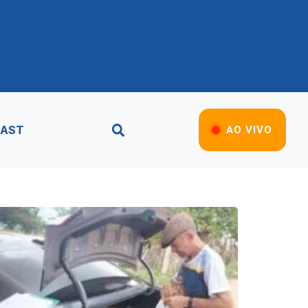
AST
AO VIVO