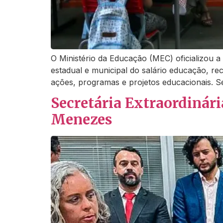
O Ministério da Educação (MEC) oficializou a
estadual e municipal do salário educação, re
ações, programas e projetos educacionais. 
Secretária Extraordinár
Menezes