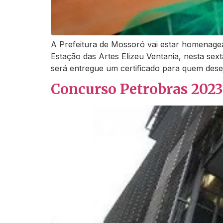
A Prefeitura de Mossoró vai estar homenagea
Estação das Artes Elizeu Ventania, nesta sex
será entregue um certificado para quem deseja
Concurso Petrobras 2023: