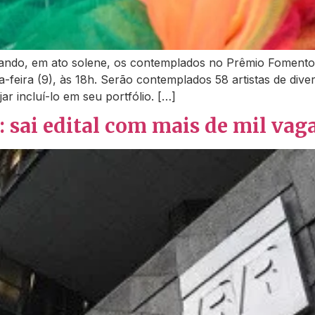
ndo, em ato solene, os contemplados no Prêmio Fomento M
ta-feira (9), às 18h. Serão contemplados 58 artistas de div
r incluí-lo em seu portfólio. […]
 sai edital com mais de mil vag