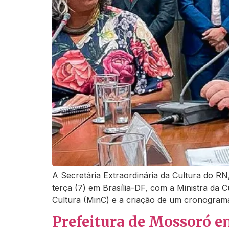
A Secretária Extraordinária da Cultura do RN
terça (7) em Brasília-DF, com a Ministra da 
Cultura (MinC) e a criação de um cronogram
Prefeitura de Mossoró e