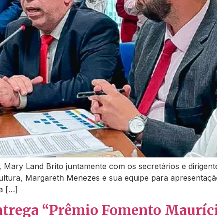
, Mary Land Brito juntamente com os secretários e dirigente
Cultura, Margareth Menezes e sua equipe para apresentação
a […]
ntrega “Prêmio Fomento Mauríci