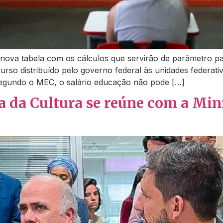
 nova tabela com os cálculos que servirão de parâmetro pa
curso distribuído pelo governo federal às unidades federati
Segundo o MEC, o salário educação não pode […]
ia da Cultura se reúne com a Mi