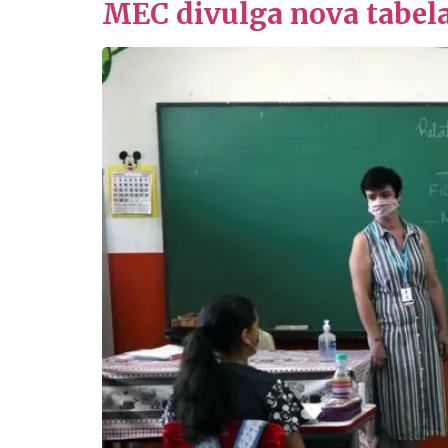
MEC divulga nova tabela