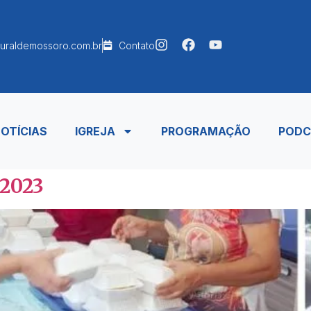
uraldemossoro.com.br
Contato
OTÍCIAS
IGREJA
PROGRAMAÇÃO
PODC
 2023