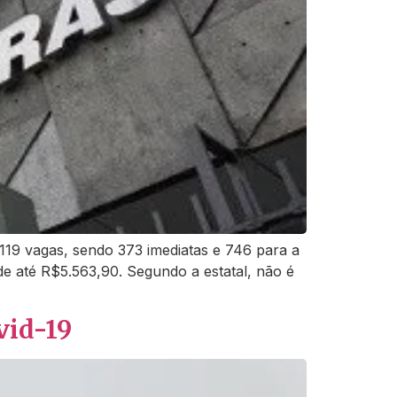
.119 vagas, sendo 373 imediatas e 746 para a
e até R$5.563,90. Segundo a estatal, não é
vid-19