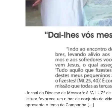
Jornal da Diocese de Mossoró: é “A LUZ” de f
leitura favorece um olhar de conjunto da vid
apresenta o tema da Campanha […]