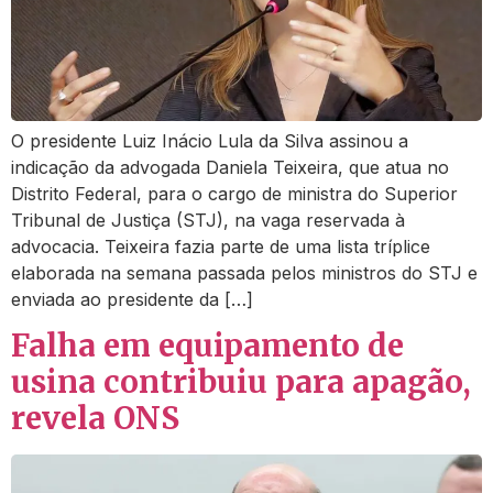
O presidente Luiz Inácio Lula da Silva assinou a
indicação da advogada Daniela Teixeira, que atua no
Distrito Federal, para o cargo de ministra do Superior
Tribunal de Justiça (STJ), na vaga reservada à
advocacia. Teixeira fazia parte de uma lista tríplice
elaborada na semana passada pelos ministros do STJ e
enviada ao presidente da […]
Falha em equipamento de
usina contribuiu para apagão,
revela ONS