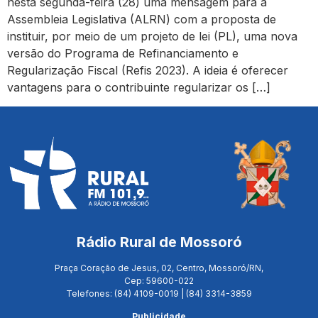
nesta segunda-feira (28) uma mensagem para a
Assembleia Legislativa (ALRN) com a proposta de
instituir, por meio de um projeto de lei (PL), uma nova
versão do Programa de Refinanciamento e
Regularização Fiscal (Refis 2023). A ideia é oferecer
vantagens para o contribuinte regularizar os […]
Rádio Rural de Mossoró
Praça Coração de Jesus, 02, Centro, Mossoró/RN,
Cep: 59600-022
Telefones: (84) 4109-0019 | (84) 3314-3859
Publicidade