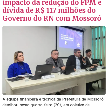
impacto da redução do FPM e
dívida de R$ 117 milhões do
Governo do RN com Mossoró
A equipe financeira e técnica da Prefeitura de Mossoró
detalhou nesta quarta-feira (29), em coletiva de