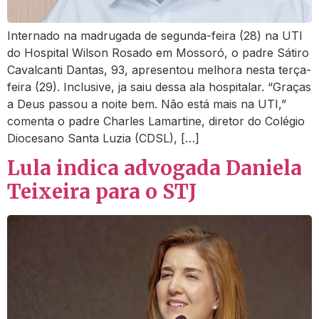
Internado na madrugada de segunda-feira (28) na UTI
do Hospital Wilson Rosado em Mossoró, o padre Sátiro
Cavalcanti Dantas, 93, apresentou melhora nesta terça-
feira (29). Inclusive, ja saiu dessa ala hospitalar. “Graças
a Deus passou a noite bem. Não está mais na UTI,”
comenta o padre Charles Lamartine, diretor do Colégio
Diocesano Santa Luzia (CDSL), […]
Lula indica advogada Daniela
Teixeira para o STJ