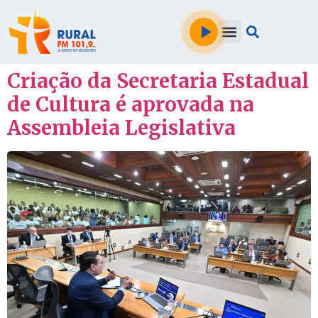
Criação da Secretaria Estadual
de Cultura é aprovada na
Assembleia Legislativa