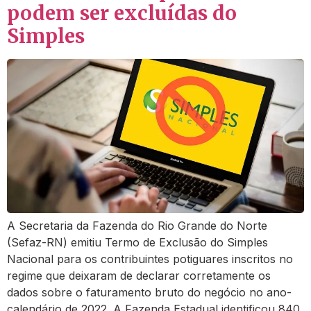
podem ser excluídas do
Simples
A Secretaria da Fazenda do Rio Grande do Norte
(Sefaz-RN) emitiu Termo de Exclusão do Simples
Nacional para os contribuintes potiguares inscritos no
regime que deixaram de declarar corretamente os
dados sobre o faturamento bruto do negócio no ano-
calendário de 2022. A Fazenda Estadual identificou 840