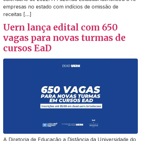
empresas no estado com indícios de omissão de
receitas […]
Uern lança edital com 650
vagas para novas turmas de
cursos EaD
A Diretoria de Educação a Distância da Universidade do