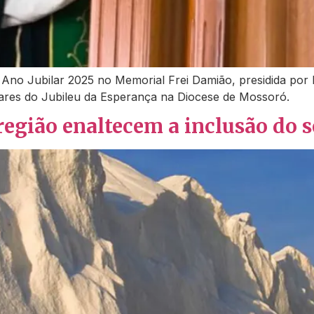
Ano Jubilar 2025 no Memorial Frei Damião, presidida por 
ilares do Jubileu da Esperança na Diocese de Mossoró.
região enaltecem a inclusão do 