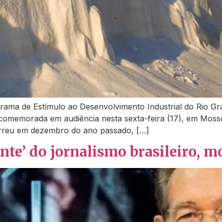
ograma de Estímulo ao Desenvolvimento Industrial do Rio 
comemorada em audiência nesta sexta-feira (17), em Moss
orreu em dezembro do ano passado, […]
nte’ do jornalismo brasileiro, m