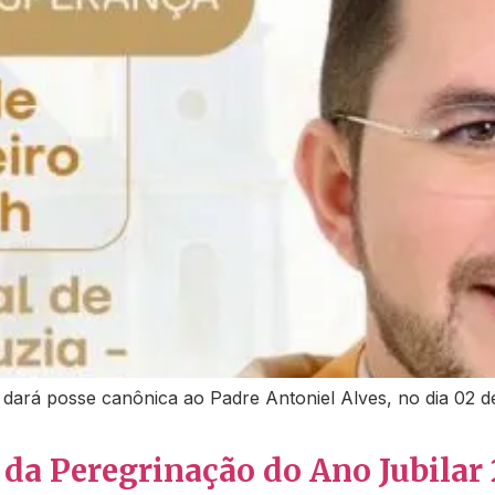
dará posse canônica ao Padre Antoniel Alves, no dia 02 de
 da Peregrinação do Ano Jubilar