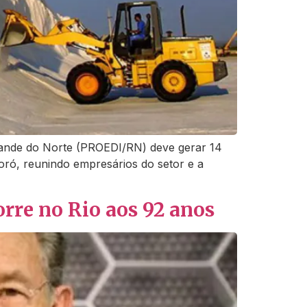
Grande do Norte (PROEDI/RN) deve gerar 14
oró, reunindo empresários do setor e a
orre no Rio aos 92 anos