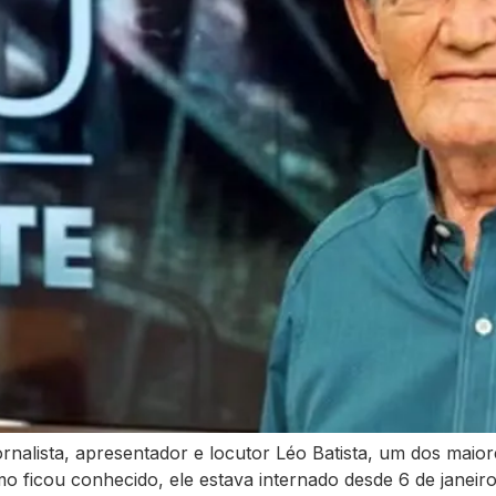
rnalista, apresentador e locutor Léo Batista, um dos maior
 ficou conhecido, ele estava internado desde 6 de janeiro