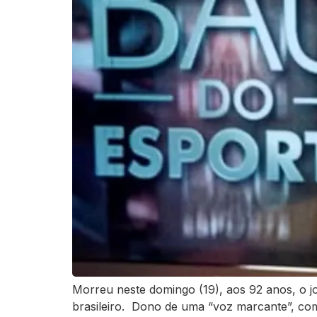
Morreu neste domingo (19), aos 92 anos, o jo
brasileiro. Dono de uma “voz marcante”, como