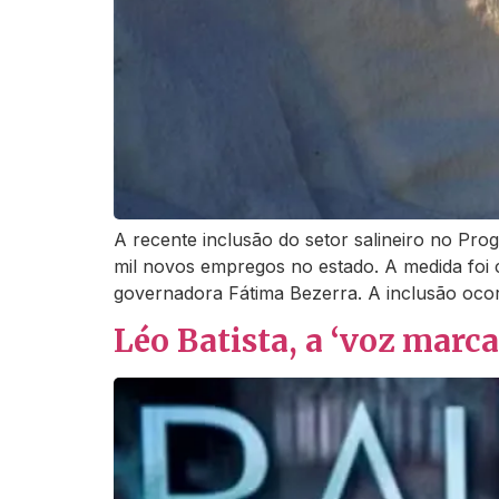
A recente inclusão do setor salineiro no Pr
mil novos empregos no estado. A medida foi 
governadora Fátima Bezerra. A inclusão oc
Léo Batista, a ‘voz marca