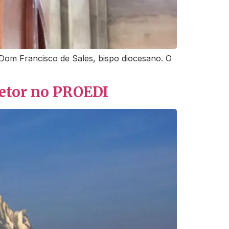
Dom Francisco de Sales, bispo diocesano. O
setor no PROEDI