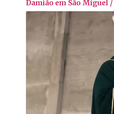
Damião em São Miguel /