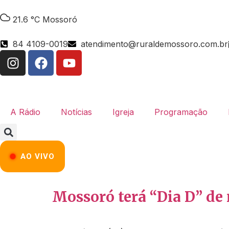
21.6 °C
Mossoró
84 4109-0019
atendimento@ruraldemossoro.com.br
A Rádio
Notícias
Igreja
Programação
AO VIVO
Mossoró terá “Dia D” de