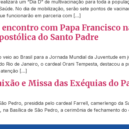
ealizará um “Dia D” de multivacinação para toda a populaç
 Saúde. No dia de mobilização, serão sete pontos de vaci
que funcionarão em parceria com […]
 o encontro com Papa Francisco 
postólica do Santo Padre
o veio ao Brasil para a Jornada Mundial da Juventude em j
o do Rio de Janeiro, o cardeal Orani Tempesta, destacou 
 atenção […]
aixão e Missa das Exéquias do P
São Pedro, presidida pelo cardeal Farrell, camerlengo da S
is, na Basílica de São Pedro, a cerimônia de fechamento do