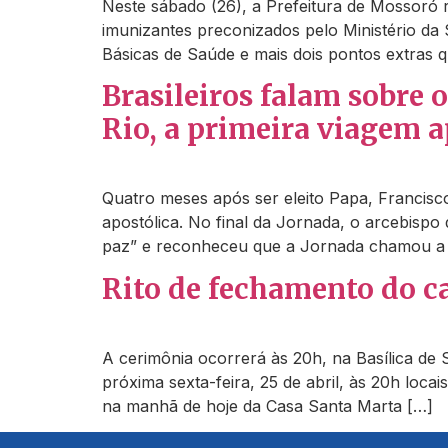
Neste sábado (26), a Prefeitura de Mossoró r
imunizantes preconizados pelo Ministério da
Básicas de Saúde e mais dois pontos extras 
Brasileiros falam sobre
Rio, a primeira viagem a
Quatro meses após ser eleito Papa, Francisc
apostólica. No final da Jornada, o arcebisp
paz” e reconheceu que a Jornada chamou a
Rito de fechamento do c
A cerimônia ocorrerá às 20h, na Basílica de 
próxima sexta-feira, 25 de abril, às 20h loca
na manhã de hoje da Casa Santa Marta […]