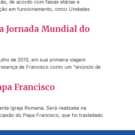
ão, de acordo com faixas etárias e
nação em funcionamento, cinco Unidades
na Jornada Mundial do
ulho de 2013, em sua primeira viagem
a presença de Francisco como um “anúncio de
apa Francisco
anta Igreja Romana. Será realizada na
 caixão do Papa Francisco, que foi trasladado