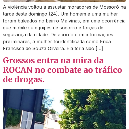
A violência voltou a assustar moradores de Mossoró na
tarde deste domingo (24). Um homem e uma mulher
foram baleados no bairro Malvinas, em uma ocorrência
que mobilizou equipes de socorro e forças de
segurança da cidade. De acordo com informações
preliminares, a mulher foi identificada como Erica
Francisca de Souza Oliveira. Ela teria sido […]
Grossos entra na mira da
ROCAN no combate ao tráfico
de drogas.