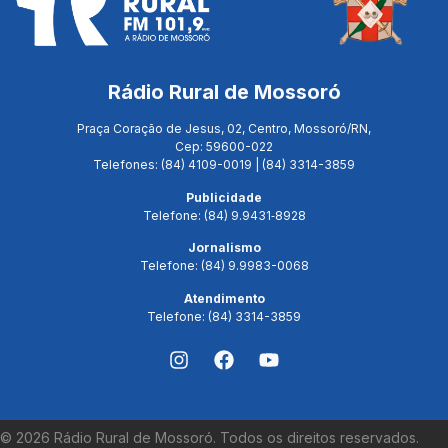
Rádio Rural de Mossoró
Praça Coração de Jesus, 02, Centro, Mossoró/RN,
Cep: 59600-022
Telefones: (84) 4109-0019 | (84) 3314-3859
Publicidade
Telefone: (84) 9.9431‑8928
Jornalismo
Telefone: (84) 9.9983-0068
Atendimento
Telefone: (84) 3314-3859
©
2026
Rádio Rural de Mossoró. Todos os direitos reservados.