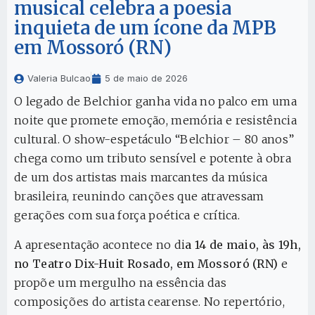
musical celebra a poesia
inquieta de um ícone da MPB
em Mossoró (RN)
Valeria Bulcao
5 de maio de 2026
O legado de Belchior ganha vida no palco em uma
noite que promete emoção, memória e resistência
cultural. O show-espetáculo “Belchior – 80 anos”
chega como um tributo sensível e potente à obra
de um dos artistas mais marcantes da música
brasileira, reunindo canções que atravessam
gerações com sua força poética e crítica.
A apresentação acontece no di
a 14 de maio, às 19h,
no Teatro Dix-Huit Rosado, em Mossoró (RN)
e
propõe um mergulho na essência das
composições do artista cearense. No repertório,