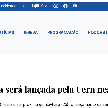
uraldemossoro.com.br
Contato
TÍCIAS
IGREJA
PROGRAMAÇÃO
PODCAST
 será lançada pela Uern nes
ealiza, na próxima quinta-feira (25), o lançamento da sér