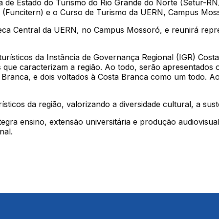
 de Estado do Turismo do Rio Grande do Norte (Setur-RN)
e (Funcitern) e o Curso de Turismo da UERN, Campus Mos
teca Central da UERN, no Campus Mossoró, e reunirá repres
s turísticos da Instância de Governança Regional (IGR) Cost
es que caracterizam a região. Ao todo, serão apresentados 
Branca, e dois voltados à Costa Branca como um todo. Ao 
ísticos da região, valorizando a diversidade cultural, a sus
egra ensino, extensão universitária e produção audiovisual
nal.