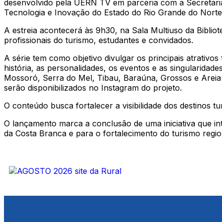
desenvolvido pela UERN TV em parceria com a Secretaria
Tecnologia e Inovação do Estado do Rio Grande do Nort
A estreia acontecerá às 9h30, na Sala Multiuso da Biblio
profissionais do turismo, estudantes e convidados.
A série tem como objetivo divulgar os principais atrativo
história, as personalidades, os eventos e as singularidad
Mossoró, Serra do Mel, Tibau, Baraúna, Grossos e Areia 
serão disponibilizados no Instagram do projeto.
O conteúdo busca fortalecer a visibilidade dos destinos tur
O lançamento marca a conclusão de uma iniciativa que int
da Costa Branca e para o fortalecimento do turismo regio