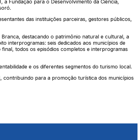
, a Fundação para o Desenvolvimento da Ciência,
soró.
entantes das instituições parceiras, gestores públicos,
a Branca, destacando o patrimônio natural e cultural, a
oito interprogramas: seis dedicados aos municípios de
final, todos os episódios completos e interprogramas
tentabilidade e os diferentes segmentos do turismo local.
, contribuindo para a promoção turística dos municípios