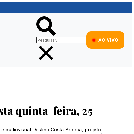
AO VIVO
ta quinta-feira, 25
ie audiovisual Destino Costa Branca, projeto