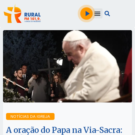
NOTÍCIAS DA IGREJA
A oração do Papa na Via-Sacra: