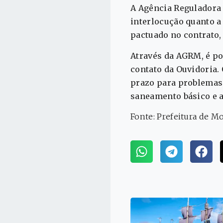
A Agência Reguladora
interlocução quanto a
pactuado no contrato, 
Através da AGRM, é pos
contato da Ouvidoria.
prazo para problemas 
saneamento básico e a
Fonte: Prefeitura de M