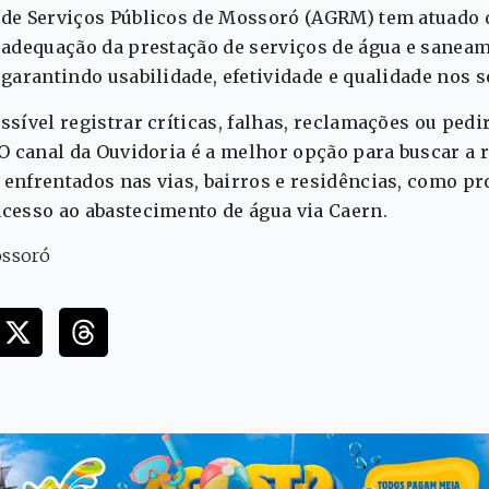
 de Serviços Públicos de Mossoró (AGRM) tem atuado 
 adequação da prestação de serviços de água e saneam
garantindo usabilidade, efetividade e qualidade nos s
sível registrar críticas, falhas, reclamações ou pedi
 O canal da Ouvidoria é a melhor opção para buscar a 
enfrentados nas vias, bairros e residências, como 
cesso ao abastecimento de água via Caern.
ossoró