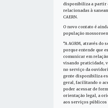
disponibiliza a parti
relacionadas à saneam
CAERN.
O novo contato é aind
população mossoroense
“A AGRM, através do s
porque entende que es
comunicar em relação
visando praticidade, 
no serviço da ouvidori
gente disponibiliza e
geral, facilitando o 
poder acessar de form
orientação legal, a or
aos serviços públicos 