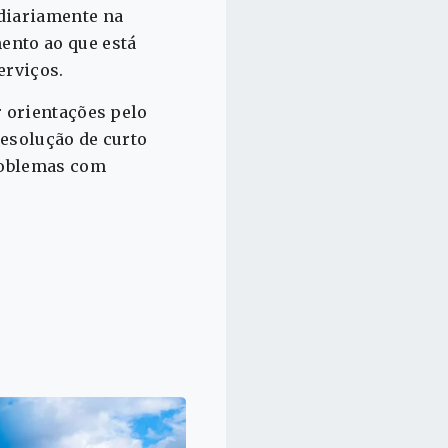
diariamente na
ento ao que está
erviços.
r orientações pelo
resolução de curto
problemas com