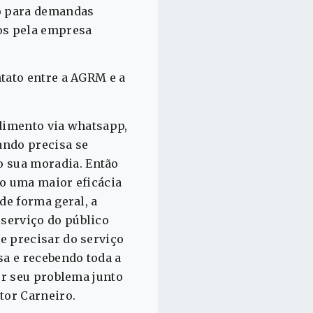
to para demandas
dos pela empresa
ntato entre a AGRM e a
ndimento via whatsapp,
ando precisa se
o sua moradia. Então
do uma maior eficácia
de forma geral, a
serviço do público
e precisar do serviço
sa e recebendo toda a
ver seu problema junto
tor Carneiro.