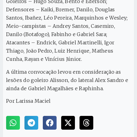
Goleiros – Hugo Souza, Bento e Ederson;
Defensores – Kaiki, Bremer, Danilo, Douglas
Santos, Ibañez, Léo Pereira, Marquinhos e Wesley;
Meio-campistas – Andrey Santos, Casemiro,
Danilo (Botafogo), Fabinho e Gabriel Sara;
Atacantes – Endrick, Gabriel Martinelli, Igor
Thiago, João Pedro, Luiz Henrique, Matheus
Cunha, Rayan e Vinícius Júnior.
A última convocação levou em consideração as
lesões do goleiro Alisson, do lateral Alex Sandro e
ainda de Gabriel Magalhães e Raphinha.
Por Larissa Maciel