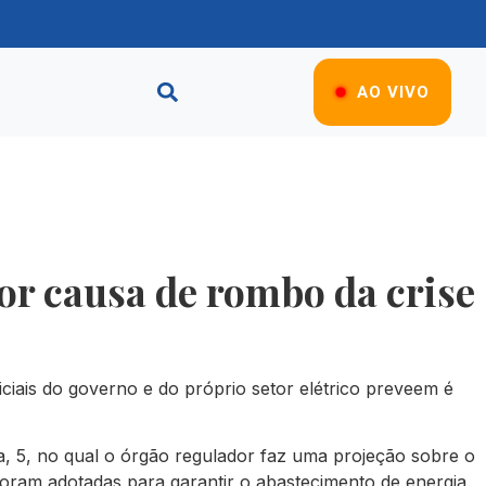
AO VIVO
or causa de rombo da crise
iais do governo e do próprio setor elétrico preveem é
a, 5, no qual o órgão regulador faz uma projeção sobre o
 foram adotadas para garantir o abastecimento de energia.