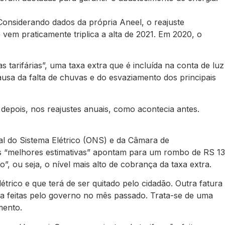
Considerando dados da própria Aneel, o reajuste
em praticamente triplica a alta de 2021. Em 2020, o
arifárias”, uma taxa extra que é incluída na conta de luz
ausa da falta de chuvas e do esvaziamento dos principais
depois, nos reajustes anuais, como acontecia antes.
al do Sistema Elétrico (ONS) e da Câmara de
, as “melhores estimativas” apontam para um rombo de RS 13
o”, ou seja, o nível mais alto de cobrança da taxa extra.
trico e que terá de ser quitado pelo cidadão. Outra fatura
ia feitas pelo governo no mês passado. Trata-se de uma
mento.