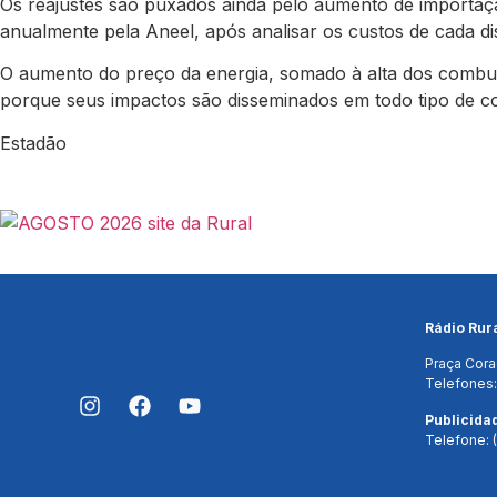
Os reajustes são puxados ainda pelo aumento de importaçã
anualmente pela Aneel, após analisar os custos de cada di
O aumento do preço da energia, somado à alta dos combust
porque seus impactos são disseminados em todo tipo de co
Estadão
Rádio Rur
Praça Cora
Telefones:
Publicida
Telefone: 