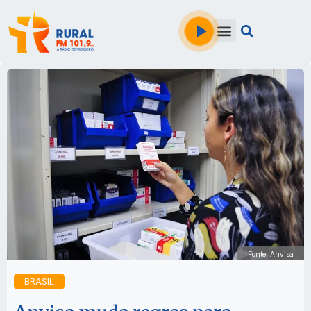
Fonte: Anvisa
BRASIL