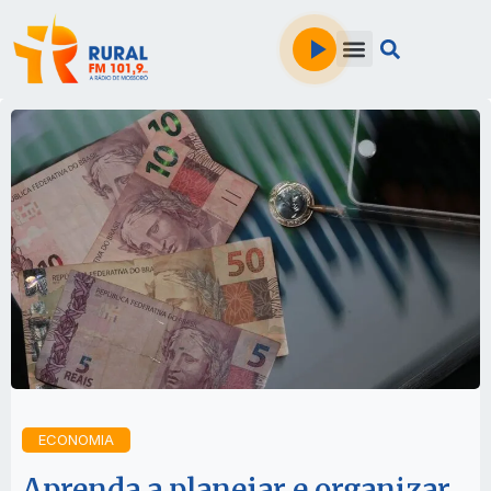
ECONOMIA
Aprenda a planejar e organizar