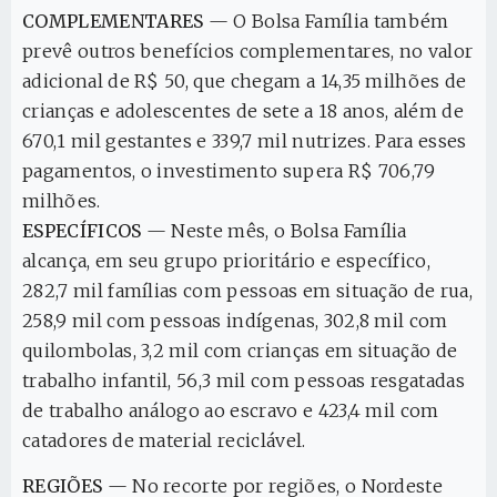
COMPLEMENTARES
— O Bolsa Família também
prevê outros benefícios complementares, no valor
adicional de R$ 50, que chegam a 14,35 milhões de
crianças e adolescentes de sete a 18 anos, além de
670,1 mil gestantes e 339,7 mil nutrizes. Para esses
pagamentos, o investimento supera R$ 706,79
milhões.
ESPECÍFICOS
— Neste mês, o Bolsa Família
alcança, em seu grupo prioritário e específico,
282,7 mil famílias com pessoas em situação de rua,
258,9 mil com pessoas indígenas, 302,8 mil com
quilombolas, 3,2 mil com crianças em situação de
trabalho infantil, 56,3 mil com pessoas resgatadas
de trabalho análogo ao escravo e 423,4 mil com
catadores de material reciclável.
REGIÕES
— No recorte por regiões, o Nordeste