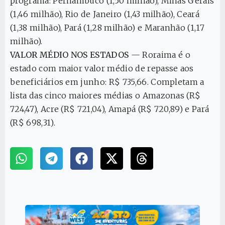
programa: Pernambuco (1,50 milhão), Minas Gerais
(1,46 milhão), Rio de Janeiro (1,43 milhão), Ceará
(1,38 milhão), Pará (1,28 milhão) e Maranhão (1,17
milhão).
VALOR MÉDIO NOS ESTADOS
— Roraima é o
estado com maior valor médio de repasse aos
beneficiários em junho: R$ 735,66. Completam a
lista das cinco maiores médias o Amazonas (R$
724,47), Acre (R$ 721,04), Amapá (R$ 720,89) e Pará
(R$ 698,31).