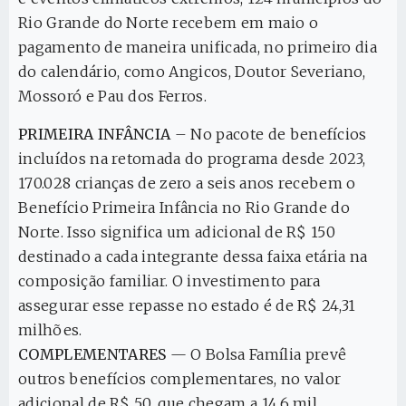
Rio Grande do Norte recebem em maio o
pagamento de maneira unificada, no primeiro dia
do calendário, como Angicos, Doutor Severiano,
Mossoró e Pau dos Ferros.
PRIMEIRA INFÂNCIA
– No pacote de benefícios
incluídos na retomada do programa desde 2023,
170.028 crianças de zero a seis anos recebem o
Benefício Primeira Infância no Rio Grande do
Norte. Isso significa um adicional de R$ 150
destinado a cada integrante dessa faixa etária na
composição familiar. O investimento para
assegurar esse repasse no estado é de R$ 24,31
milhões.
COMPLEMENTARES
— O Bolsa Família prevê
outros benefícios complementares, no valor
adicional de R$ 50, que chegam a 14,6 mil