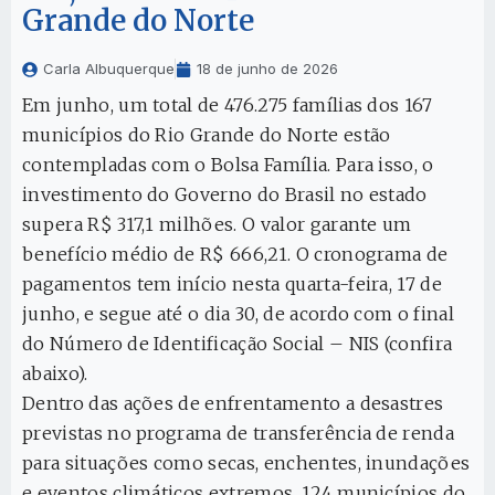
Grande do Norte
Carla Albuquerque
18 de junho de 2026
Em junho, um total de 476.275 famílias dos 167
municípios do Rio Grande do Norte estão
contempladas com o Bolsa Família. Para isso, o
investimento do Governo do Brasil no estado
supera R$ 317,1 milhões. O valor garante um
benefício médio de R$ 666,21. O cronograma de
pagamentos tem início nesta quarta-feira, 17 de
junho, e segue até o dia 30, de acordo com o final
do Número de Identificação Social – NIS (confira
abaixo).
Dentro das ações de enfrentamento a desastres
previstas no programa de transferência de renda
para situações como secas, enchentes, inundações
e eventos climáticos extremos, 124 municípios do