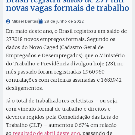
novas vagas formais de trabalho
Mikael Dantas
28 de junho de 2022
Em maio deste ano, o Brasil registrou um saldo de
277.018 novos empregos formais. Segundo os
dados do Novo Caged (Cadastro Geral de
Empregados e Desempregados), que o Ministério
do Trabalho e Previdência divulgou hoje (28), no
mês passado foram registradas 1.960.960
contratações com carteiras assinadas e 1.683.942
desligamentos.
Já o total de trabalhadores celetistas – ou seja,
com vínculo formal de trabalho e direitos e
deveres regidos pela Consolidação das Leis do
Trabalho (CLT) – aumentou 0,67% em relação
ao
resultado de abril deste ano
, passando de