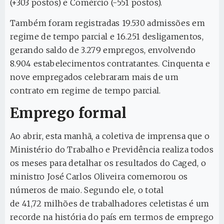
(+303 postos) e Comércio (-551 postos).
Também foram registradas 19.530 admissões em
regime de tempo parcial e 16.251 desligamentos,
gerando saldo de 3.279 empregos, envolvendo
8.904 estabelecimentos contratantes. Cinquenta e
nove empregados celebraram mais de um
contrato em regime de tempo parcial.
Emprego formal
Ao abrir, esta manhã, a coletiva de imprensa que o
Ministério do Trabalho e Previdência realiza todos
os meses para detalhar os resultados do Caged, o
ministro José Carlos Oliveira comemorou os
números de maio. Segundo ele, o total
de 41,72 milhões de trabalhadores celetistas é um
recorde na história do país em termos de emprego