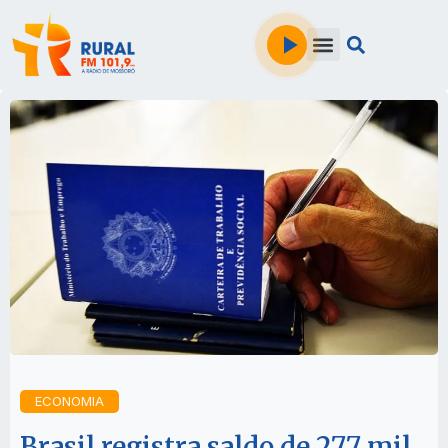
ECONOMIA
Brasil registra saldo de 277 mil