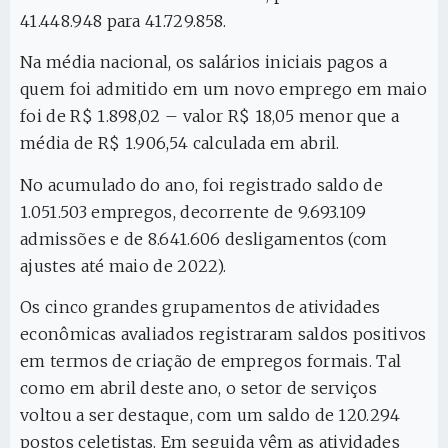
41.448.948 para 41.729.858.
Na média nacional, os salários iniciais pagos a
quem foi admitido em um novo emprego em maio
foi de R$ 1.898,02 – valor R$ 18,05 menor que a
média de R$ 1.906,54 calculada em abril.
No acumulado do ano, foi registrado saldo de
1.051.503 empregos, decorrente de 9.693.109
admissões e de 8.641.606 desligamentos (com
ajustes até maio de 2022).
Os cinco grandes grupamentos de atividades
econômicas avaliados registraram saldos positivos
em termos de criação de empregos formais. Tal
como em abril deste ano, o setor de serviços
voltou a ser destaque, com um saldo de 120.294
postos celetistas. Em seguida vêm as atividades