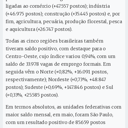
ligadas ao comércio (+47.557 postos); indústria
(+46.975 postos); construção (+35.445 postos) e, por
fim, agricultura, pecuária, produção florestal, pesca
e aquicultura (+26.747 postos).
Todas as cinco regiões brasileiras também
tiveram saldo positivo, com destaque para o
Centro-Oeste, cujo índice variou 0,94%, com um
saldo de 33.978 vagas de emprego formais. Em
seguida vêm o Norte (+0,82%, +16.091 postos,
respectivamente); Nordeste (+0,73%, +48.847
postos); Sudeste (+0,69%, +147.846 postos) e Sul
(+0,33%, +25.585 postos).
Em termos absolutos, as unidades federativas com
maior saldo mensal, em maio, foram São Paulo,
com um resultado positivo de 85.659 postos