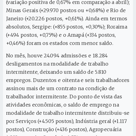
(variação positiva de 0,67% em comparação a abril);
Minas Gerais (+29.970 postos ou +0,68%) e Rio de
Janeiro (+20.226 postos, +0,61%). Ainda em termos
absolutos, Sergipe: (+855 postos, +0,30%); Roraima
(+494 postos, +0,75%) e o Amapá (+334 postos,
+0,46%) foram os estados com menor saldo.
No mês, houve 24.094 admissões e 18.284
desligamentos na modalidade de trabalho
intermitente, deixando um saldo de 5.810
empregos. Duzentos e oitenta e seis trabalhadores
assinou mais de um contrato na condição de
trabalhador intermitente. Do ponto de vista das
atividades econômicas, o saldo de emprego na
modalidade de trabalho intermitente distribuiu-se
por Serviços (+4.505 postos), Indústria geral (+1.117
postos), Construção (+436 postos), Agropecuária