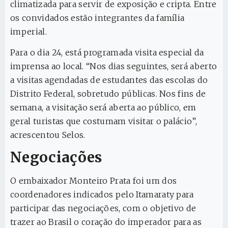
climatizada para servir de exposição e cripta. Entre
os convidados estão integrantes da família
imperial.
Para o dia 24, está programada visita especial da
imprensa ao local. “Nos dias seguintes, será aberto
a visitas agendadas de estudantes das escolas do
Distrito Federal, sobretudo públicas. Nos fins de
semana, a visitação será aberta ao público, em
geral turistas que costumam visitar o palácio”,
acrescentou Selos.
Negociações
O embaixador Monteiro Prata foi um dos
coordenadores indicados pelo Itamaraty para
participar das negociações, com o objetivo de
trazer ao Brasil o coração do imperador para as