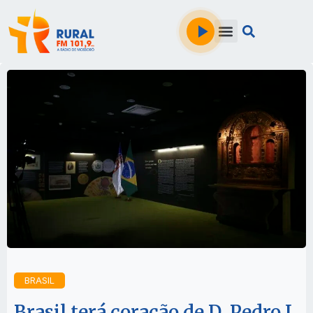
BRASIL
Brasil terá coração de D. Pedro I