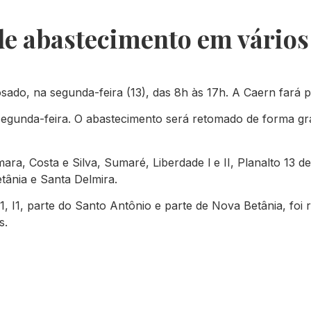
e abastecimento em vários
ado, na segunda-feira (13), das 8h às 17h. A Caern fará
da segunda-feira. O abastecimento será retomado de forma 
, Costa e Silva, Sumaré, Liberdade l e II, Planalto 13 de
etânia e Santa Delmira.
, I1, parte do Santo Antônio e parte de Nova Betânia, foi 
s.