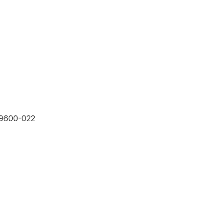
59600-022