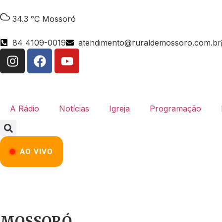
34.3 °C
Mossoró
84 4109-0019
atendimento@ruraldemossoro.com.br
A Rádio
Notícias
Igreja
Programação
AO VIVO
MOSSORÓ