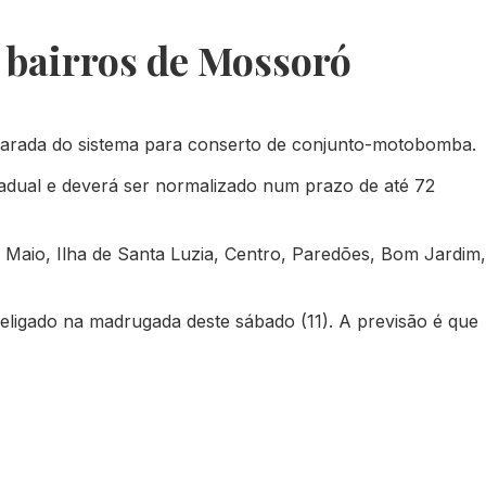
 bairros de Mossoró
 parada do sistema para conserto de conjunto-motobomba.
gradual e deverá ser normalizado num prazo de até 72
 Maio, Ilha de Santa Luzia, Centro, Paredões, Bom Jardim,
religado na madrugada deste sábado (11). A previsão é que