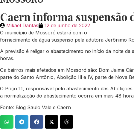
Caern informa suspensão d
Mikael Dantas
12 de junho de 2022
O município de Mossoró estará com o
fornecimento de água suspenso pela adutora Jerônimo Ros
A previsão é religar o abastecimento no início da noite 
horas.
Os bairros mais afetados em Mossoró são: Dom Jaime Câmara
parte do Santo Antônio, Abolição Ill e IV, parte de Nova B
O Poço 11, responsável pelo abastecimento das Abolições 1
a normalização do abastecimento ocorra em mais 48 hora
Fonte: Blog Saulo Vale e Caern