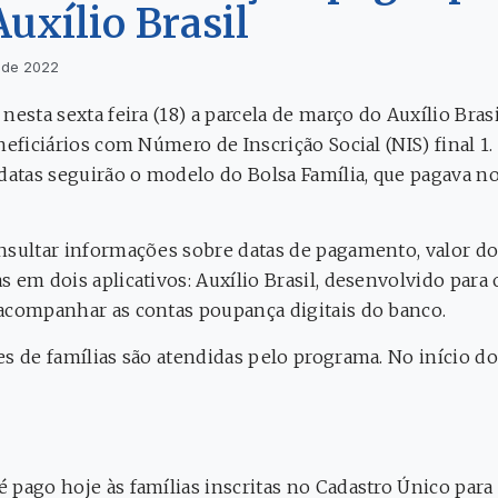
uxílio Brasil
 de 2022
nesta sexta feira (18) a parcela de março do Auxílio Bra
neficiários com Número de Inscrição Social (NIS) final 1
 datas seguirão o modelo do Bolsa Família, que pagava n
nsultar informações sobre datas de pagamento, valor do
 em dois aplicativos: Auxílio Brasil, desenvolvido para 
acompanhar as contas poupança digitais do banco.
es de famílias são atendidas pelo programa. No início d
 pago hoje às famílias inscritas no Cadastro Único para