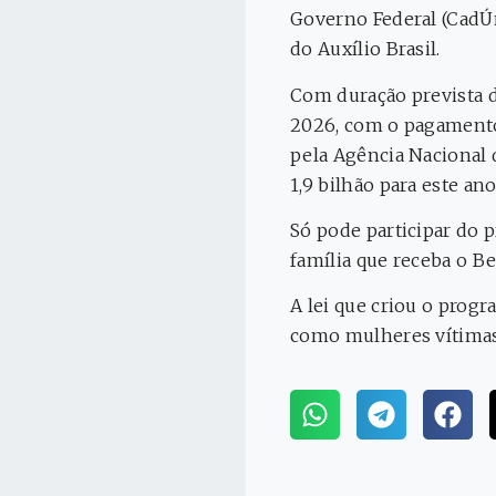
Governo Federal (CadÚn
do Auxílio Brasil.
Com duração prevista de
2026, com o pagamento 
pela Agência Nacional 
1,9 bilhão para este ano
Só pode participar do
família que receba o B
A lei que criou o progr
como mulheres vítimas