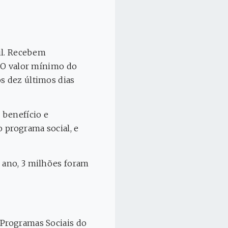
sil. Recebem
. O valor mínimo do
os dez últimos dias
 benefício e
o programa social, e
o ano, 3 milhões foram
 Programas Sociais do