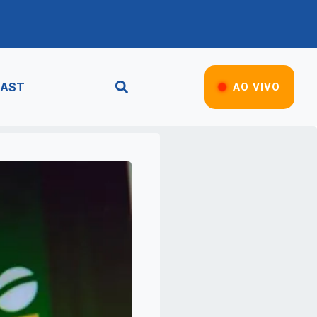
AST
AO VIVO