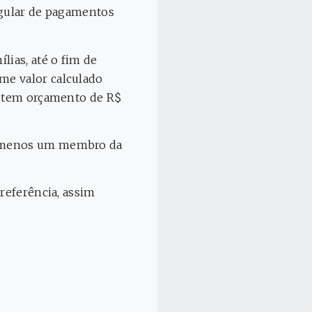
egular de pagamentos
lias, até o fim de
me valor calculado
ás tem orçamento de R$
lo menos um membro da
preferência, assim