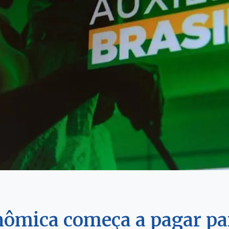
nômica começa a pagar pa