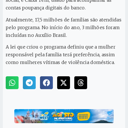
social, e Caixa Tem, usado para acompanhar as
contas poupança digitais do banco.
Atualmente, 17,5 milhões de famílias são atendidas
pelo programa. No início do ano, 3 milhões foram
incluídas no Auxílio Brasil.
A lei que criou o programa definiu que a mulher
responsável pela família terá preferência, assim
como mulheres vítimas de violência doméstica.