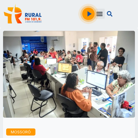
MOSSORÓ