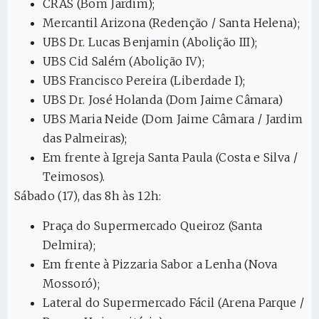
CRAS (Bom Jardim);
Mercantil Arizona (Redenção / Santa Helena);
UBS Dr. Lucas Benjamin (Abolição III);
UBS Cid Salém (Abolição IV);
UBS Francisco Pereira (Liberdade I);
UBS Dr. José Holanda (Dom Jaime Câmara)
UBS Maria Neide (Dom Jaime Câmara / Jardim
das Palmeiras);
Em frente à Igreja Santa Paula (Costa e Silva /
Teimosos).
Sábado (17), das 8h às 12h:
Praça do Supermercado Queiroz (Santa
Delmira);
Em frente à Pizzaria Sabor a Lenha (Nova
Mossoró);
Lateral do Supermercado Fácil (Arena Parque /