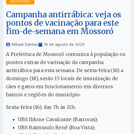
MOSSORÓ
Campanha antirrábica: veja os
pontos de vacinação para este
fim-de-semana em Mossoró
Mikael Dantas
16 de agosto de 2024
A Prefeitura de Mossoró comunica à população os
pontos extras de vacinação da campanha
antirrábica para esta semana. De sexta-feira (16) a
domingo (18), serão 15 locais de imunização de
cães e gatos em funcionamento em diversos
bairros e regiões do município.
Sexta-feira (16), das 7h às 11h:
UBS Ildone Cavalcante (Barrocas);
UBS Raimundo Renê (Boa Vista);