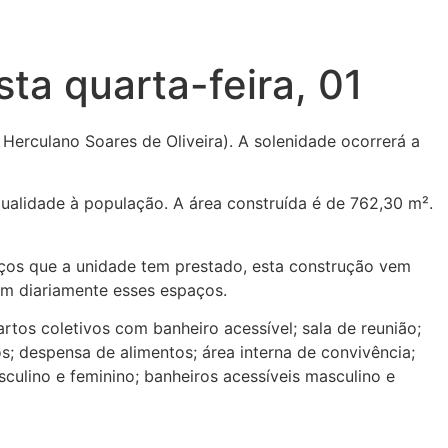
ta quarta-feira, 01
 Herculano Soares de Oliveira). A solenidade ocorrerá a
ualidade à população. A área construída é de 762,30 m².
viços que a unidade tem prestado, esta construção vem
am diariamente esses espaços.
rtos coletivos com banheiro acessível; sala de reunião;
os; despensa de alimentos; área interna de convivência;
sculino e feminino; banheiros acessíveis masculino e