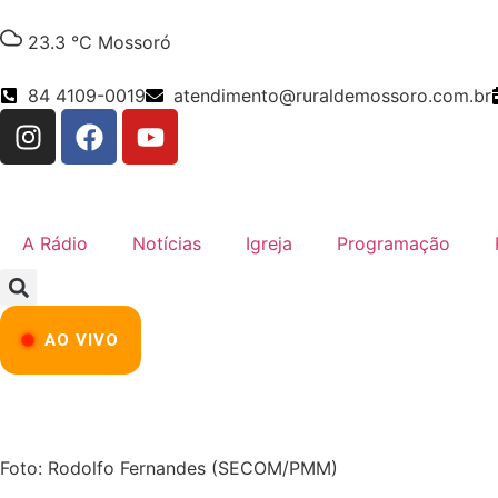
23.3 °C
Mossoró
84 4109-0019
atendimento@ruraldemossoro.com.br
A Rádio
Notícias
Igreja
Programação
AO VIVO
Foto: Rodolfo Fernandes (SECOM/PMM)