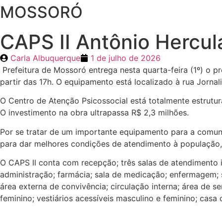
MOSSORÓ
CAPS II Antônio Hercul
Carla Albuquerque
1 de julho de 2026
Prefeitura de Mossoró entrega nesta quarta-feira (1º) o p
partir das 17h. O equipamento está localizado à rua Jornali
O Centro de Atenção Psicossocial está totalmente estrutu
O investimento na obra ultrapassa R$ 2,3 milhões.
Por se tratar de um importante equipamento para a comuni
para dar melhores condições de atendimento à população,
O CAPS II conta com recepção; três salas de atendimento in
administração; farmácia; sala de medicação; enfermagem; sa
área externa de convivência; circulação interna; área de s
feminino; vestiários acessíveis masculino e feminino; casa