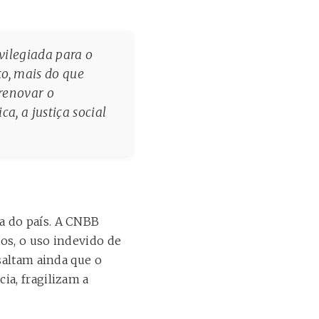
vilegiada para o
to, mais do que
 renovar o
, a justiça social
a do país. A CNBB
os, o uso indevido de
saltam ainda que o
ia, fragilizam a