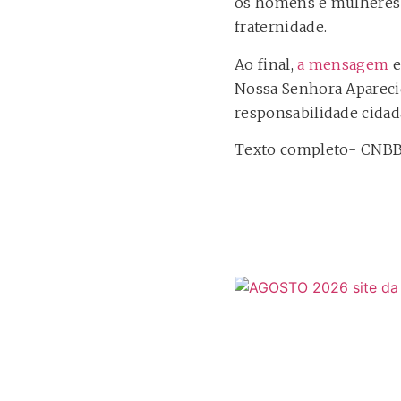
os homens e mulheres 
fraternidade.
Ao final,
a mensagem
e
Nossa Senhora Aparecid
responsabilidade cidad
Texto completo- CNB