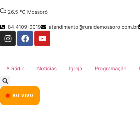
26.5 °C
Mossoró
84 4109-0019
atendimento@ruraldemossoro.com.br
A Rádio
Notícias
Igreja
Programação
AO VIVO