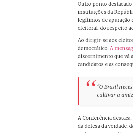
Outro ponto destacado 
instituições da Repúbl
legítimos de apuração 
eleitoral, do respeito 
Ao dirigir-se aos elei
democrático.
A mensa
discernimento que vá a
candidatos e as conse
“O Brasil nece
cultivar a ami
A Conferência destaca, 
da defesa da verdade, 