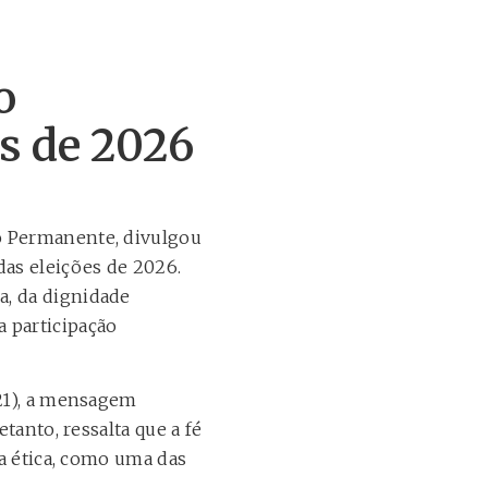
o
es de 2026
o Permanente, divulgou
das eleições de 2026.
a, da dignidade
 participação
 21), a mensagem
tanto, ressalta que a fé
la ética, como uma das