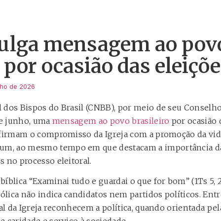
ulga mensagem ao pov
o por ocasião das eleiçõ
nho de 2026
 dos Bispos do Brasil (CNBB), por meio de seu Conselh
 de junho, uma
mensagem ao povo brasileiro
por ocasião 
afirmam o compromisso da Igreja com a promoção da vid
m, ao mesmo tempo em que destacam a importância da
 no processo eleitoral.
bíblica “Examinai tudo e guardai o que for bom” (1Ts 5,
tólica não indica candidatos nem partidos políticos. Entre
ial da Igreja reconhecem a política, quando orientada pe