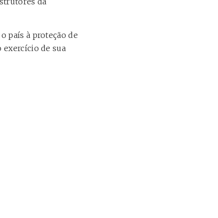
strutores da
o país à proteção de
 exercício de sua