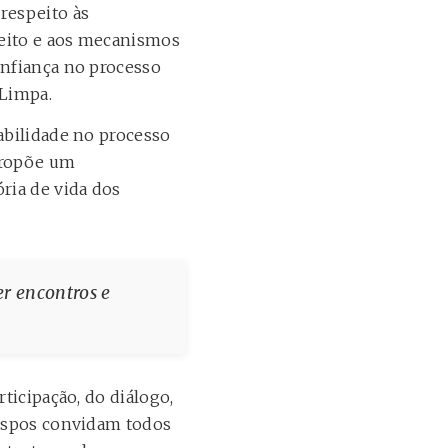
respeito às
ireito e aos mecanismos
onfiança no processo
 Limpa.
abilidade no processo
propõe um
ria de vida dos
er encontros e
ticipação, do diálogo,
bispos convidam todos