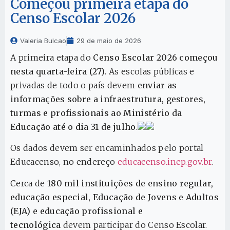
Começou primeira etapa do
Censo Escolar 2026
Valeria Bulcao
29 de maio de 2026
A primeira etapa do
Censo Escolar 2026 começou
nesta quarta-feira (27)
. As escolas públicas e
privadas de todo o país devem
enviar as
informações sobre a infraestrutura, gestores,
turmas e profissionais ao Ministério da
Educação até o dia 31 de julho
.
Os dados devem ser encaminhados pelo portal
Educacenso, no endereço
educacenso.inep.gov.br
.
Cerca de
180 mil instituições de ensino regular,
educação especial, Educação de Jovens e Adultos
(EJA) e educação profissional e
tecnológica
devem participar do Censo Escolar.