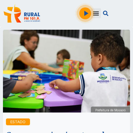
Prefeitura de Mossoró
ESTADO