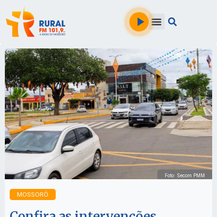
Foto: Secom PMM
MOSSORÓ
Confira as intervenções