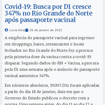
Covid-19: Busca por D1 cresce
347% no Rio Grande do Norte
após passaporte vacinal
Lucia Silva
26 de janeiro de 2022
A exigência do passaporte vacinal para ingresso
em shoppings, bares, restaurantes e locais
fechados no Rio Grande do Norte fez a procura
pela primeira dose da vacina contra a covid-19
disparar. Segundo dados do RN + Vacina, a procura
pela D1 uma semana após o anúncio do passaporte
vacinal aumentou 347%.
Em números absolutos, 19.005 D1s foram aplicadas
a partir do dia 18 de janeiro, data em que o
Governo do Estado publicou o decreto com a
norma. Uma semana antes, do dia 11 ao dia 17, a