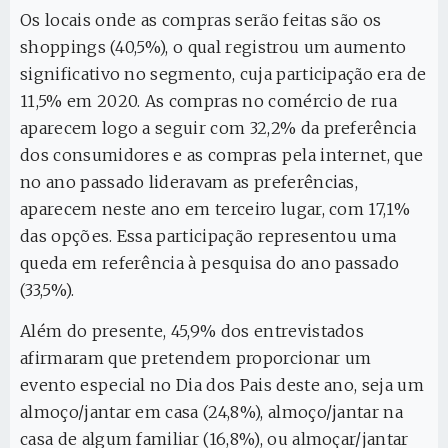
Os locais onde as compras serão feitas são os
shoppings (40,5%), o qual registrou um aumento
significativo no segmento, cuja participação era de
11,5% em 2020. As compras no comércio de rua
aparecem logo a seguir com 32,2% da preferência
dos consumidores e as compras pela internet, que
no ano passado lideravam as preferências,
aparecem neste ano em terceiro lugar, com 17,1%
das opções. Essa participação representou uma
queda em referência à pesquisa do ano passado
(33,5%).
Além do presente, 45,9% dos entrevistados
afirmaram que pretendem proporcionar um
evento especial no Dia dos Pais deste ano, seja um
almoço/jantar em casa (24,8%), almoço/jantar na
casa de algum familiar (16,8%), ou almoçar/jantar