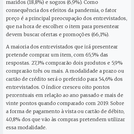
maridos (18,8%) e sogros (6,9%). Como
consequência dos efeitos da pandemia, o fator
preço é a principal preocupação dos entrevistados,
que na hora de escolher o item para presentear
devem buscar ofertas e promoções (66,1%).
A maioria dos entrevistados que irá presentear
pretende comprar um item, com 65,5% das
respostas. 27,3% comprarão dois produtos e 5,9%
comprarão três ou mais. A modalidade a prazo ou
cartão de crédito será o preferido para 54,6% dos
entrevistados. O índice cresceu oito pontos
percentuais em relação ao ano passado e mais de
vinte pontos quando comparado com 2019. Sobre
a forma de pagamento à vista ou cartão de débito,
40,8% dos que vão às compras pretendem utilizar
essa modalidade.