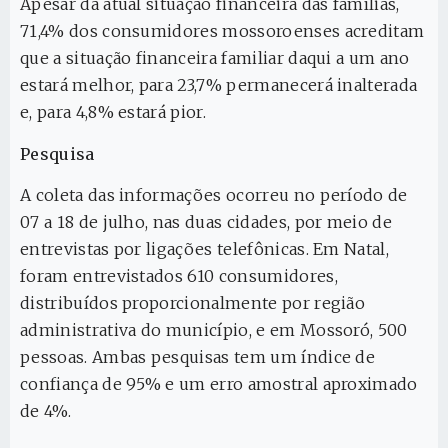
Apesar da atual situação financeira das famílias,
71,4% dos consumidores mossoroenses acreditam
que a situação financeira familiar daqui a um ano
estará melhor, para 23,7% permanecerá inalterada
e, para 4,8% estará pior.
Pesquisa
A coleta das informações ocorreu no período de
07 a 18 de julho, nas duas cidades, por meio de
entrevistas por ligações telefônicas. Em Natal,
foram entrevistados 610 consumidores,
distribuídos proporcionalmente por região
administrativa do município, e em Mossoró, 500
pessoas. Ambas pesquisas tem um índice de
confiança de 95% e um erro amostral aproximado
de 4%.