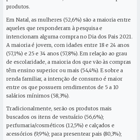
produtos.
Em Natal, as mulheres (52,6%) são a maioria entre
aqueles que responderam à pesquisa e
intencionam alguma compra no Dia dos Pais 2021.
A maioria é jovem, com idades entre 18 e 24 anos
(57,1%) e 25 e 34 anos (57,8%). Em relação ao grau
de escolaridade, a maioria dos que vão às compras
têm ensino superior ou mais (54,4%). E sobre a
renda familiar, a intenção de consumo é maior
entre os que possuem rendimentos de 5 a 10
salários mínimos (58,3%).
Tradicionalmente, serão os produtos mais
buscados os itens de vestuário (56,6%);
perfumaria/cosméticos (12,5%) e calçados e
acessórios (9,9%); para presentear pais (80,3%);