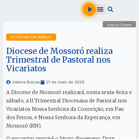
Arquivo Diocese
NOTÍCIAS DA IGREJA
Diocese de Mossoró realiza
Trimestral de Pastoral nos
Vicariatos
Valeria Bulcao
21 de maio de 2026
A Diocese de Mossoró realizará, nesta sexta-feira e
sábado, a II Trimestral Diocesana de Pastoral nos
Vicariatos Nossa Senhora da Conceição, em Pau
dos Ferros, e Nossa Senhora da Esperança, em
Mossoró (RN).
O encontro reunirá o bispo diocesano, Dom