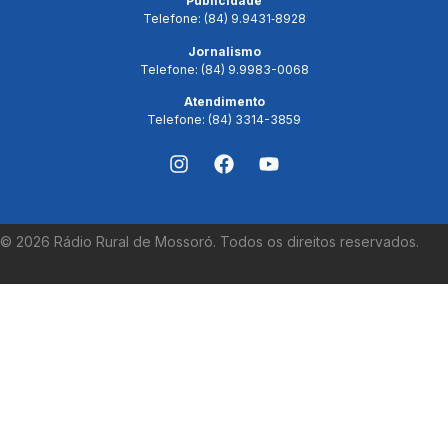
Publicidade
Telefone: (84) 9.9431‑8928
Jornalismo
Telefone: (84) 9.9983-0068
Atendimento
Telefone: (84) 3314-3859
©
2026
Rádio Rural de Mossoró. Todos os direitos reservados.