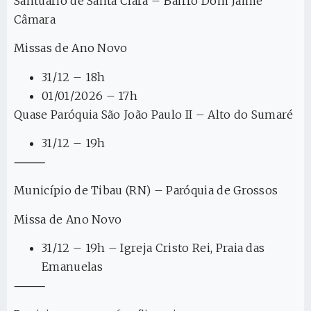
Santuário de Santa Clara – Bairro Dom Jaime
Câmara
Missas de Ano Novo
31/12 – 18h
01/01/2026 – 17h
Quase Paróquia São João Paulo II – Alto do Sumaré
31/12 – 19h
⸻
Município de Tibau (RN) – Paróquia de Grossos
Missa de Ano Novo
31/12 – 19h – Igreja Cristo Rei, Praia das
Emanuelas
⸻