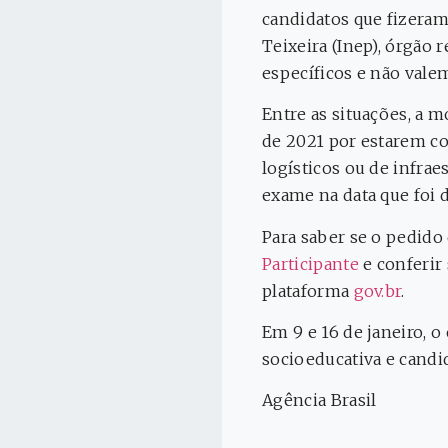
candidatos que fizeram 
Teixeira (Inep), órgão 
específicos e não vale
Entre as situações, a 
de 2021 por estarem c
logísticos ou de infrae
exame na data que foi d
Para saber se o pedido 
Participante
e conferir 
plataforma
gov.br
.
Em 9 e 16 de janeiro,
socioeducativa e candi
Agência Brasil