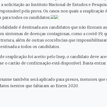
a solicitação ao Instituto Nacional de Estudos e Pesqui
responsável pela prova. Os casos nos quais a reaplicação 
m para todos os candidatos.
modalidade é destinada aos candidatos que não fizeram 
om sintomas de doenças contagiosas, como a covid-19, 
strutura, além de outras ocorrências que impossibilitara
estinada a todos os candidatos.
de reaplicação foi aceito pelo Inep, o candidato deve ace
se o cartão de confirmação está disponível. Basta entra
 o exame também será aplicado para presos, menores q
datos isentos que faltaram ao Enem 2020.