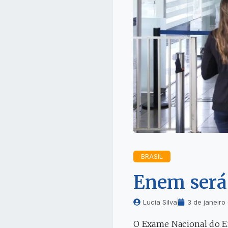
BRASIL
Enem será 
Lucia Silva
3 de janeiro
O Exame Nacional do En