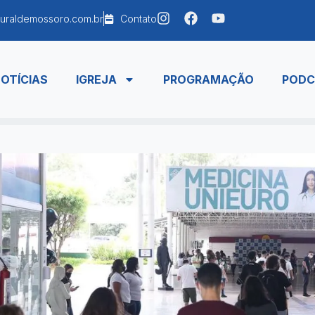
uraldemossoro.com.br
Contato
OTÍCIAS
IGREJA
PROGRAMAÇÃO
PODC