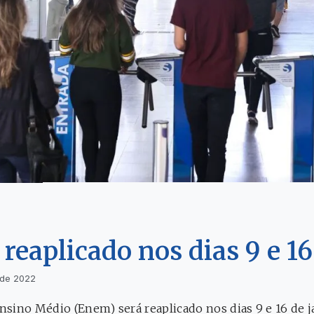
reaplicado nos dias 9 e 16
 de 2022
sino Médio (Enem) será reaplicado nos dias 9 e 16 de j