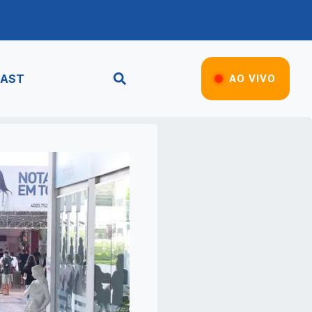
AST
AO VIVO