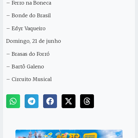
– Ferro na Boneca
– ⁠Bonde do Brasil
– ⁠Edyr Vaqueiro
Domingo, 21 de junho
– Brasas do Forró
– ⁠Bartô Galeno
– ⁠Circuito Musical