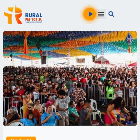
MOSSORÓ