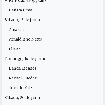
– ⁠Forrozão Tropykália
– ⁠Batista Lima
Sábado, 13 de junho
– Amazan
– ⁠Arnaldinho Netto
– ⁠Eliane
Domingo, 14 de junho
– Banda Líbanos
– ⁠Raynel Guedes
– ⁠Toca do Vale
Sábado, 20 de junho