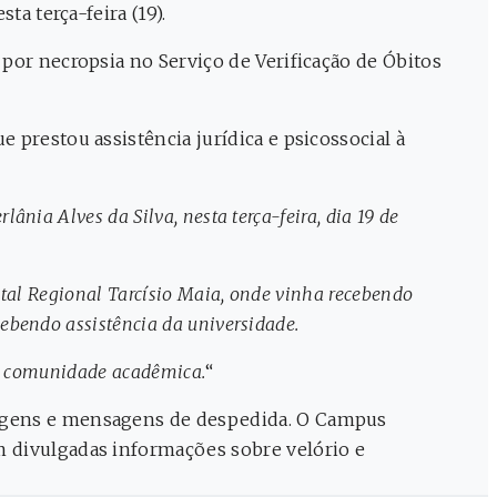
ta terça-feira (19).
por necropsia no Serviço de Verificação de Óbitos
 prestou assistência jurídica e psicossocial à
nia Alves da Silva, nesta terça-feira, dia 19 de
ital Regional Tarcísio Maia, onde vinha recebendo
ebendo assistência da universidade.
e à comunidade acadêmica.
“
nagens e mensagens de despedida. O Campus
m divulgadas informações sobre velório e