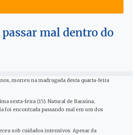
passar mal dentro do
 anos, morreu na madrugada desta quarta-feira
ma sexta-feira (15). Natural de Baraúna,
la foi encontrada passando mal em um dos
eceu sob cuidados intensivos. Apesar da