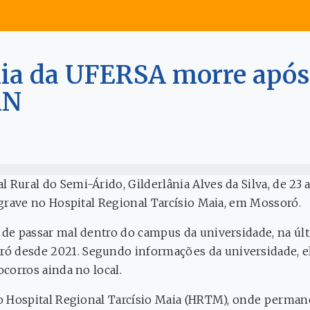
ia da UFERSA morre após 
RN
 Rural do Semi-Árido, Gilderlânia Alves da Silva, de 23
 grave no Hospital Regional Tarcísio Maia, em Mossoró.
de passar mal dentro do campus da universidade, na últi
ó desde 2021. Segundo informações da universidade, e
ocorros ainda no local.
 o Hospital Regional Tarcísio Maia (HRTM), onde perman