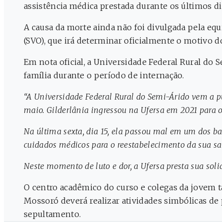
assistência médica prestada durante os últimos dia
A causa da morte ainda não foi divulgada pela equ
(SVO), que irá determinar oficialmente o motivo d
Em nota oficial, a Universidade Federal Rural do 
família durante o período de internação.
“A Universidade Federal Rural do Semi-Árido vem a púb
maio. Gilderlânia ingressou na Ufersa em 2021 para
Na última sexta, dia 15, ela passou mal em um dos ba
cuidados médicos para o reestabelecimento da sua sa
Neste momento de luto e dor, a Ufersa presta sua sol
O centro acadêmico do curso e colegas da jovem
Mossoró deverá realizar atividades simbólicas d
sepultamento.