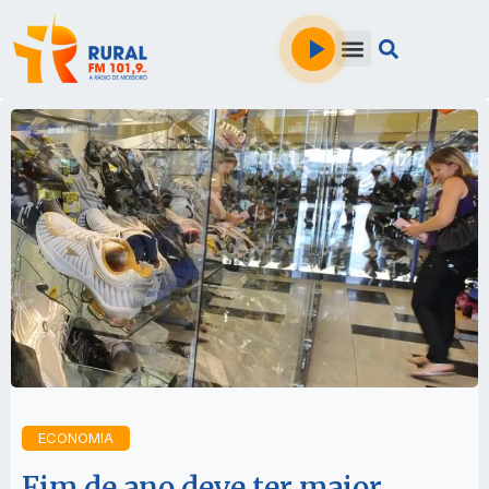
ECONOMIA
Fim de ano deve ter maior