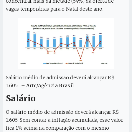
concentrar mais da metade (54%) da oferta de
vagas temporárias para o Natal deste ano.
Salário médio de admissão deverá alcançar R$
1.605. –
Arte/Agência Brasil
Salário
O salário médio de admissão deverá alcançar R$
1.605. Sem contar a inflação acumulada, esse valor
fica 1% acima na comparação com o mesmo