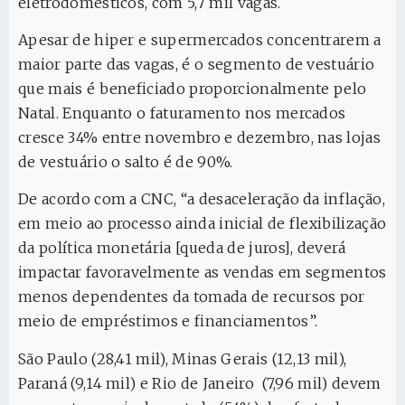
eletrodomésticos, com 5,7 mil vagas.
Apesar de hiper e supermercados concentrarem a
maior parte das vagas, é o segmento de vestuário
que mais é beneficiado proporcionalmente pelo
Natal. Enquanto o faturamento nos mercados
cresce 34% entre novembro e dezembro, nas lojas
de vestuário o salto é de 90%.
De acordo com a CNC, “a desaceleração da inflação,
em meio ao processo ainda inicial de flexibilização
da política monetária [queda de juros], deverá
impactar favoravelmente as vendas em segmentos
menos dependentes da tomada de recursos por
meio de empréstimos e financiamentos”.
São Paulo (28,41 mil), Minas Gerais (12,13 mil),
Paraná (9,14 mil) e Rio de Janeiro (7,96 mil) devem