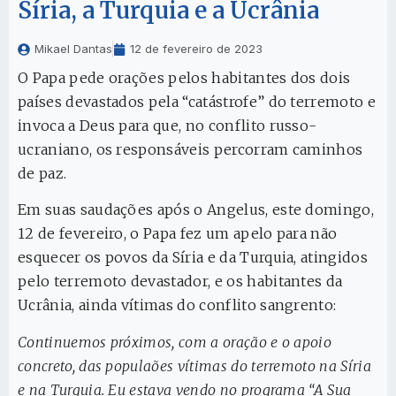
Síria, a Turquia e a Ucrânia
Mikael Dantas
12 de fevereiro de 2023
O Papa pede orações pelos habitantes dos dois
países devastados pela “catástrofe” do terremoto e
invoca a Deus para que, no conflito russo-
ucraniano, os responsáveis percorram caminhos
de paz.
Em suas saudações após o Angelus, este domingo,
12 de fevereiro, o Papa fez um apelo para não
esquecer os povos da Síria e da Turquia, atingidos
pelo terremoto devastador, e os habitantes da
Ucrânia, ainda vítimas do conflito sangrento:
Continuemos próximos, com a oração e o apoio
concreto, das populaões vítimas do terremoto na Síria
e na Turquia. Eu estava vendo no programa “A Sua