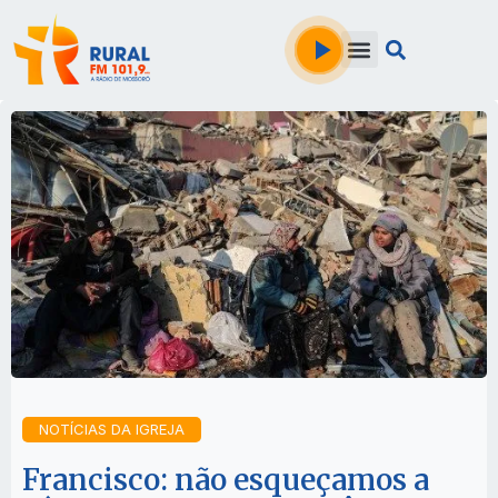
NOTÍCIAS DA IGREJA
Francisco: não esqueçamos a