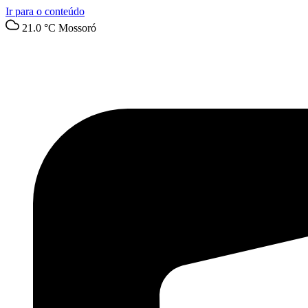
Ir para o conteúdo
21.0 °C
Mossoró