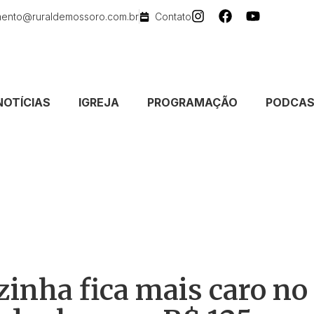
mento@ruraldemossoro.com.br
Contato
NOTÍCIAS
IGREJA
PROGRAMAÇÃO
PODCA
zinha fica mais caro no