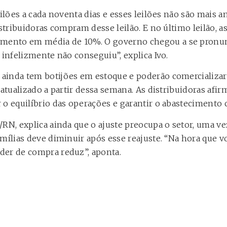
eilões a cada noventa dias e esses leilões não são mais 
istribuidoras compram desse leilão. E no último leilão, a
ento em média de 10%. O governo chegou a se pronunc
 infelizmente não conseguiu”, explica Ivo.
ainda tem botijões em estoque e poderão comercializar
 atualizado a partir dessa semana. As distribuidoras afi
 o equilíbrio das operações e garantir o abastecimento 
/RN, explica ainda que o ajuste preocupa o setor, uma 
amílias deve diminuir após esse reajuste. “Na hora que 
der de compra reduz”, aponta.