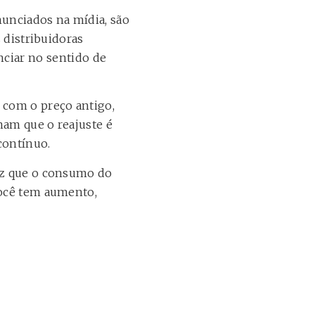
anunciados na mídia, são
s distribuidoras
iar no sentido de
 com o preço antigo,
rmam que o reajuste é
contínuo.
vez que o consumo do
você tem aumento,