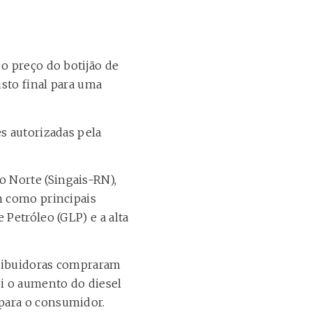
o preço do botijão de
usto final para uma
s autorizadas pela
 Norte (Singais-RN),
m como principais
 Petróleo (GLP) e a alta
stribuidoras compraram
i o aumento do diesel
para o consumidor.