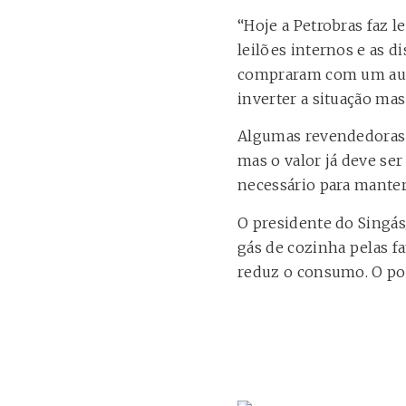
“Hoje a Petrobras faz l
leilões internos e as d
compraram com um aum
inverter a situação mas
Algumas revendedoras 
mas o valor já deve ser
necessário para manter
O presidente do Singás
gás de cozinha pelas f
reduz o consumo. O po