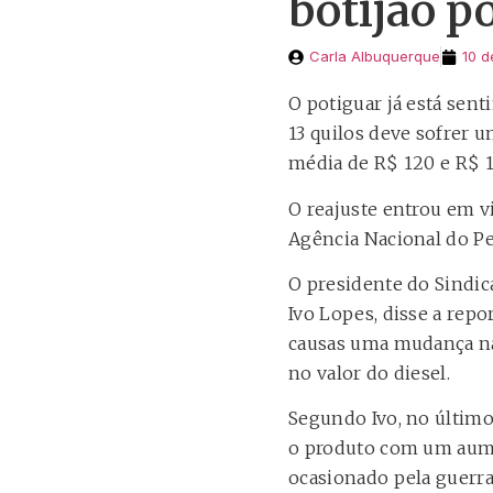
botijão p
Carla Albuquerque
10 d
O potiguar já está sen
13 quilos deve sofrer u
média de R$ 120 e R$ 1
O reajuste entrou em v
Agência Nacional do Pe
O presidente do Sindic
Ivo Lopes, disse a rep
causas uma mudança na p
no valor do diesel.
Segundo Ivo, no último
o produto com um aumen
ocasionado pela guerra