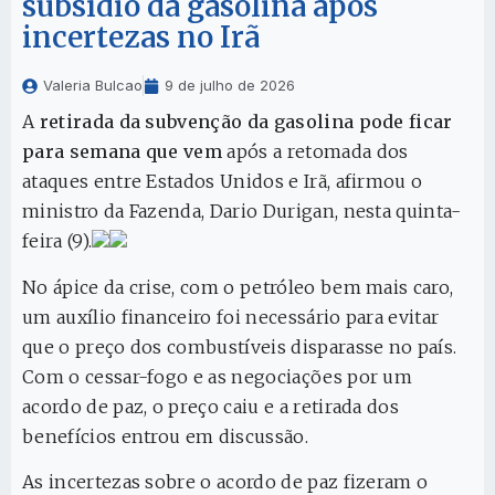
subsídio da gasolina após
incertezas no Irã
Valeria Bulcao
9 de julho de 2026
A
retirada da subvenção da gasolina pode ficar
para semana que vem
após a retomada dos
ataques entre Estados Unidos e Irã, afirmou o
ministro da Fazenda, Dario Durigan, nesta quinta-
feira (9).
No ápice da crise, com o petróleo bem mais caro,
um auxílio financeiro foi necessário para evitar
que o preço dos combustíveis disparasse no país.
Com o cessar-fogo e as negociações por um
acordo de paz, o preço caiu e a retirada dos
benefícios entrou em discussão.
As incertezas sobre o acordo de paz fizeram o