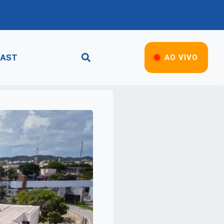
AST
AO VIVO