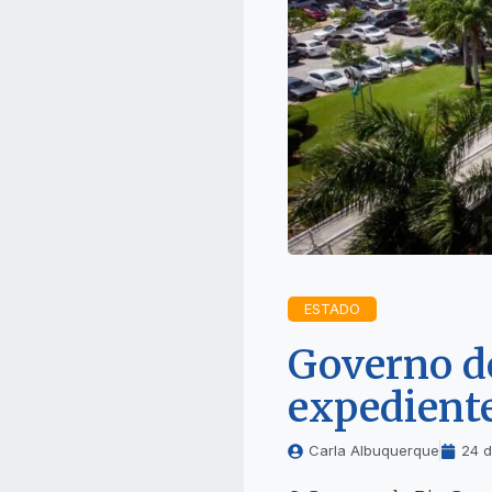
ESTADO
Governo do
expediente
Carla Albuquerque
24 d