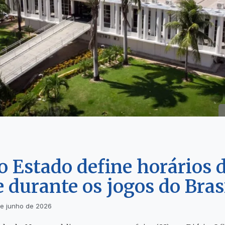
 Estado define horários 
 durante os jogos do Bras
e junho de 2026