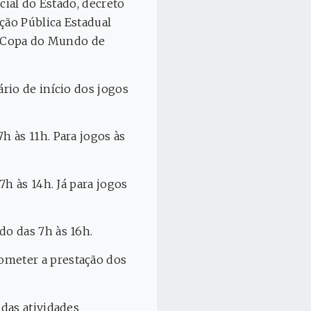
cial do Estado, decreto
ção Pública Estadual
da Copa do Mundo de
rio de início dos jogos
 às 11h. Para jogos às
h às 14h. Já para jogos
o das 7h às 16h.
ometer a prestação dos
das atividades