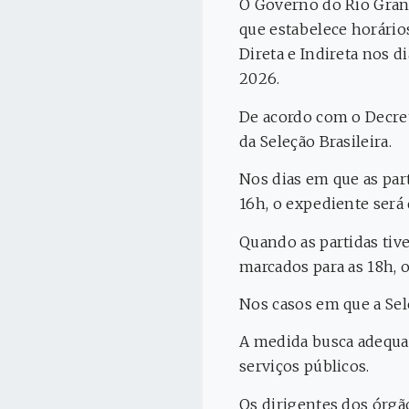
O Governo do Rio Grande
que estabelece horário
Direta e Indireta nos d
2026.
De acordo com o Decret
da Seleção Brasileira.
Nos dias em que as par
16h, o expediente será 
Quando as partidas tive
marcados para as 18h, o
Nos casos em que a Sel
A medida busca adequa
serviços públicos.
Os dirigentes dos órgã