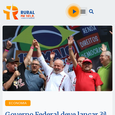
ECONOMIA
Governo Federal deve lançar 3ª