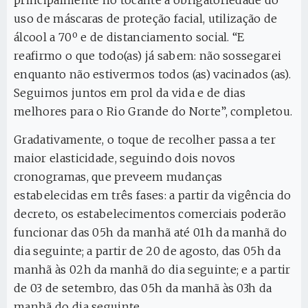
uso de máscaras de proteção facial, utilização de
álcool a 70º e de distanciamento social. “E
reafirmo o que todo(as) já sabem: não sossegarei
enquanto não estivermos todos (as) vacinados (as).
Seguimos juntos em prol da vida e de dias
melhores para o Rio Grande do Norte”, completou.
Gradativamente, o toque de recolher passa a ter
maior elasticidade, seguindo dois novos
cronogramas, que preveem mudanças
estabelecidas em três fases: a partir da vigência do
decreto, os estabelecimentos comerciais poderão
funcionar das 05h da manhã até 01h da manhã do
dia seguinte; a partir de 20 de agosto, das 05h da
manhã às 02h da manhã do dia seguinte; e a partir
de 03 de setembro, das 05h da manhã às 03h da
manhã do dia seguinte.