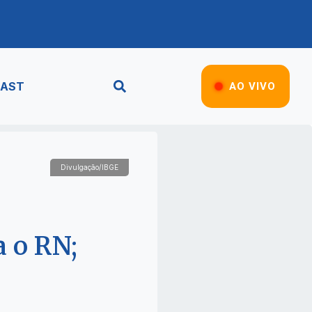
AST
AO VIVO
Divulgação/IBGE
a o RN;