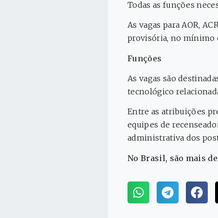
Todas as funções nece
As vagas para AOR, ACR
provisória, no mínimo 
Funções
As vagas são destinadas
tecnológico relacionada
Entre as atribuições p
equipes de recenseador
administrativa dos post
No Brasil, são mais de