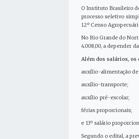
O Instituto Brasileiro d
processo seletivo simpl
12º Censo Agropecuário,
No Rio Grande do Norte
4.008,00, a depender da
Além dos salários, os
auxílio-alimentação de 
auxílio-transporte;
auxílio pré-escolar;
férias proporcionais;
e 13º salário proporcion
Segundo o edital, a pr