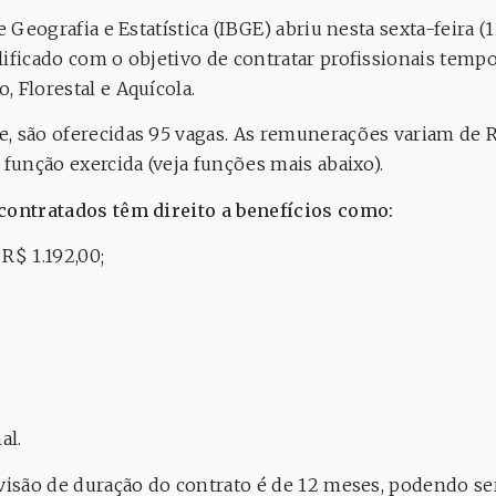
e Geografia e Estatística (IBGE) abriu nesta sexta-feira 
ificado com o objetivo de contratar profissionais tempo
 Florestal e Aquícola.
, são oferecidas 95 vagas. As remunerações variam de R
 função exercida (veja funções mais abaixo).
 contratados têm direito a benefícios como:
R$ 1.192,00;
al.
evisão de duração do contrato é de 12 meses, podendo se