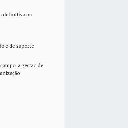
 definitiva ou
ão e de suporte
 campo, a gestão de
ganização