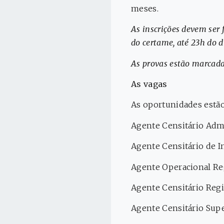
meses.
As inscrições devem ser 
do certame, até 23h do di
As provas estão marcada
As vagas
As oportunidades estão
Agente Censitário Admin
Agente Censitário de In
Agente Operacional Reg
Agente Censitário Regio
Agente Censitário Super