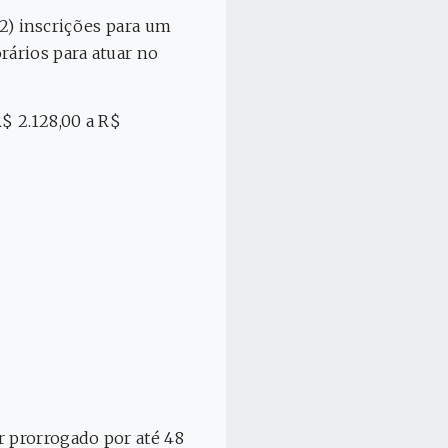
(12) inscrições para um
rários para atuar no
$ 2.128,00 a R$
r prorrogado por até 48