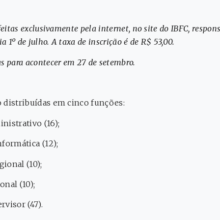
feitas exclusivamente pela internet, no site do IBFC, respon
a 1º de julho. A taxa de inscrição é de R$ 53,00.
s para acontecer em 27 de setembro.
 distribuídas em cinco funções:
istrativo (16);
formática (12);
ional (10);
nal (10);
visor (47).