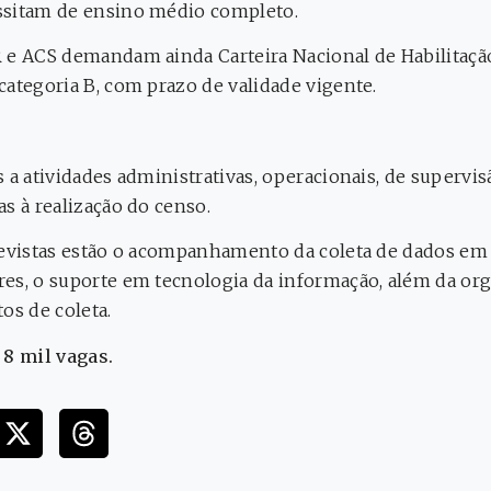
ssitam de ensino médio completo.
 e ACS demandam ainda Carteira Nacional de Habilitação
categoria B, com prazo de validade vigente.
 a atividades administrativas, operacionais, de supervis
s à realização do censo.
revistas estão o acompanhamento da coleta de dados em
es, o suporte em tecnologia da informação, além da or
os de coleta.
 8 mil vagas.