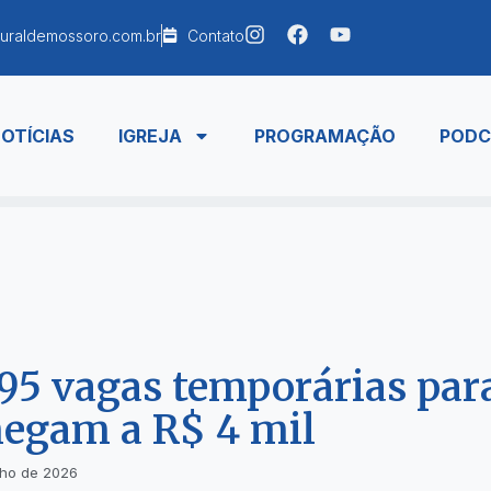
uraldemossoro.com.br
Contato
OTÍCIAS
IGREJA
PROGRAMAÇÃO
PODC
95 vagas temporárias par
hegam a R$ 4 mil
nho de 2026