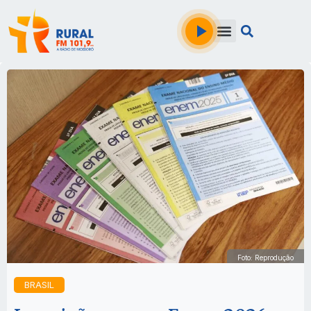
Foto: Reprodução
BRASIL