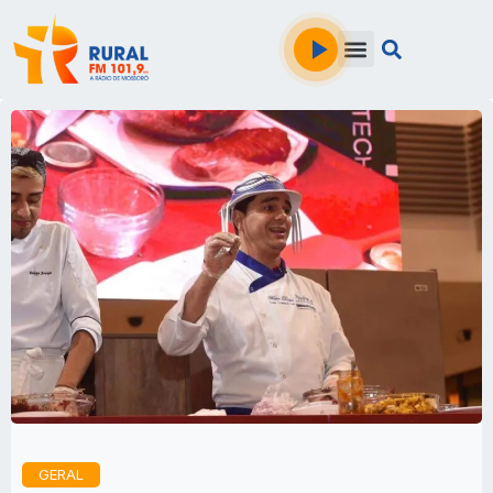
GERAL