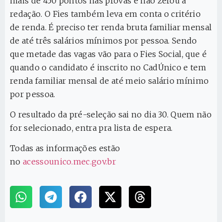
mais de 450 pontos nas provas e não zerou a
redação. O Fies também leva em conta o critério
de renda. É preciso ter renda bruta familiar mensal
de até três salários mínimos por pessoa. Sendo
que metade das vagas vão para o Fies Social, que é
quando o candidato é inscrito no CadÚnico e tem
renda familiar mensal de até meio salário mínimo
por pessoa.
O resultado da pré-seleção sai no dia 30. Quem não
for selecionado, entra pra lista de espera.
Todas as informações estão
no
acessounico.mec.gov.br